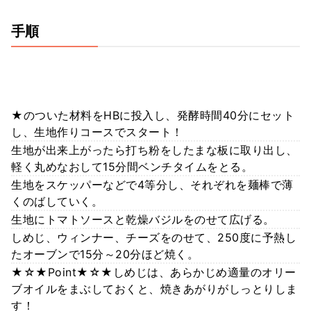
手順
★のついた材料をHBに投入し、発酵時間40分にセット
し、生地作りコースでスタート！
生地が出来上がったら打ち粉をしたまな板に取り出し、
軽く丸めなおして15分間ベンチタイムをとる。
生地をスケッパーなどで4等分し、それぞれを麺棒で薄
くのばしていく。
生地にトマトソースと乾燥バジルをのせて広げる。
しめじ、ウィンナー、チーズをのせて、250度に予熱し
たオーブンで15分～20分ほど焼く。
★☆★Point★☆★しめじは、あらかじめ適量のオリー
ブオイルをまぶしておくと、焼きあがりがしっとりしま
す！