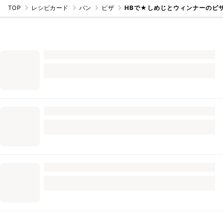
TOP
レシピカード
パン
ピザ
HBで★しめじとウィンナーのピ