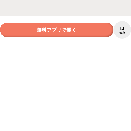
無料アプリで開く
保存