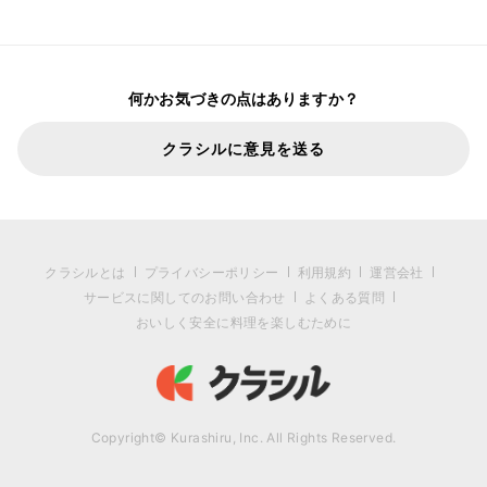
何かお気づきの点はありますか？
クラシルに意見を送る
クラシルとは
プライバシーポリシー
利用規約
運営会社
サービスに関してのお問い合わせ
よくある質問
おいしく安全に料理を楽しむために
Copyright© Kurashiru, Inc. All Rights Reserved.