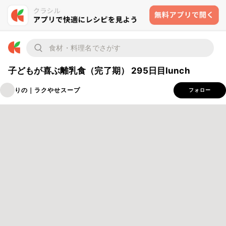
子どもが喜ぶ離乳食（完了期） 295日目lunch
りの｜ラクやせスープ
フォロー