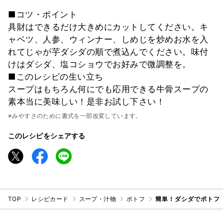
■コツ・ポイント
具財はできるだけ大きめにカットしてください。キ
ャベツ、人参、ウィンナー、しめじを炒めお水を入
れてじゃが芋ダシダの順で煮込んでください。味付
けはダシダ、塩コショウでお好みで微調整を。
■このレシピの生い立ち
スープはもちろん何にでも応用できる牛骨スープの
素本当に美味しい！是非お試し下さい！
※みやすさのために書式を一部改変しています。
このレシピをシェアする
TOP
レシピカード
スープ・汁物
ポトフ
簡単！ダシダでポトフ