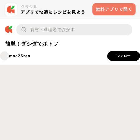
簡単！ダシダでポトフ
mac25reo
フォロー