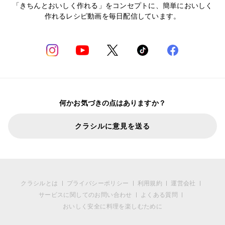
「きちんとおいしく作れる」をコンセプトに、簡単においしく
作れるレシピ動画を毎日配信しています。
何かお気づきの点はありますか？
クラシルに意見を送る
クラシルとは
プライバシーポリシー
利用規約
運営会社
サービスに関してのお問い合わせ
よくある質問
おいしく安全に料理を楽しむために