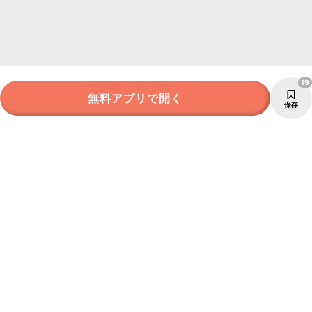
19
無料アプリで開く
保存