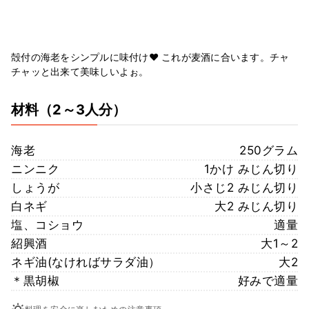
殻付の海老をシンプルに味付け♥ これが麦酒に合います。チャ
チャッと出来て美味しいよぉ。
材料
（2～3人分）
海老
250グラム
ニンニク
1かけ みじん切り
しょうが
小さじ2 みじん切り
白ネギ
大2 みじん切り
塩、コショウ
適量
紹興酒
大1～2
ネギ油(なければサラダ油）
大2
＊黒胡椒
好みで適量