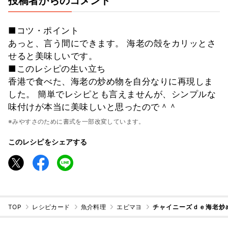
投稿者からのコメント
■コツ・ポイント
あっと、言う間にできます。 海老の殻をカリッとさ
せると美味しいです。
■このレシピの生い立ち
香港で食べた、海老の炒め物を自分なりに再現しま
した。 簡単でレシピとも言えませんが、シンプルな
味付けが本当に美味しいと思ったので＾＾
※みやすさのために書式を一部改変しています。
このレシピをシェアする
TOP
レシピカード
魚介料理
エビマヨ
チャイニーズｄｅ海老炒