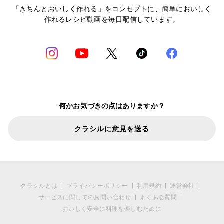
「きちんとおいしく作れる」をコンセプトに、簡単においしく
作れるレシピ動画を毎日配信しています。
何かお気づきの点はありますか？
クラシルに意見を送る
クラシルとは
プライバシーポリシー
利用規約
運営会社
サービスに関してのお問い合わせ
よくある質問
おいしく安全に料理を楽しむために