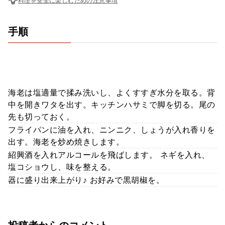
料理を安全に楽しむための注意事項
手順
海老は塩適量で揉み洗いし、よくすすぎ水分を取る。背
中を開きワタを出す。キッチンハサミで脚を切る。尾の
先も切っておく。
フライパンに油を入れ、ニンニク、しょうが入れ香りを
出す。海老を炒め焼きします。
紹興酒を入れアルコールを飛ばします。 ネギを入れ、
塩コショウし、味を整える。
器に盛り出来上がり♪ お好みで黒胡椒を。