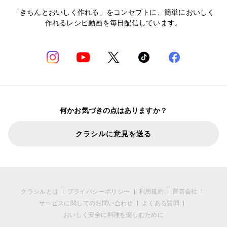
「きちんとおいしく作れる」をコンセプトに、簡単においしく
作れるレシピ動画を毎日配信しています。
何かお気づきの点はありますか？
クラシルに意見を送る
クラシルとは
プライバシーポリシー
利用規約
運営会社
サービスに関してのお問い合わせ
よくある質問
おいしく安全に料理を楽しむために