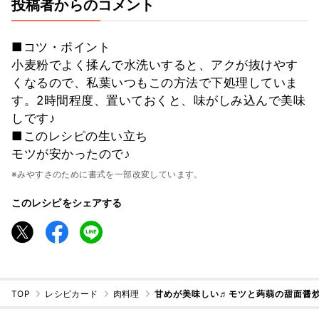
投稿者からのコメント
■コツ・ポイント
小麦粉でよく揉んで水洗いすると、アクが抜けやす
くなるので、私葉いつもこの方法で下処理していま
す。2時間程度、置いておくと、味がしみ込んで美味
しです♪
■このレシピの生い立ち
モツが安かったので♪
※みやすさのために書式を一部改変しています。
このレシピをシェアする
TOP
レシピカード
肉料理
甘めが美味しい♬モツと蒟蒻の甜面醤