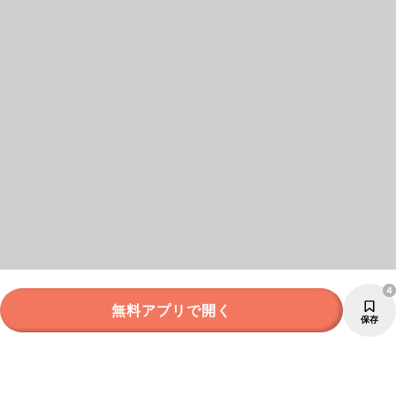
4
無料アプリで開く
保存