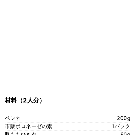
材料
（2人分）
ペンネ
200g
市販ボロネーゼの素
1パック
豚ももひき肉
80g