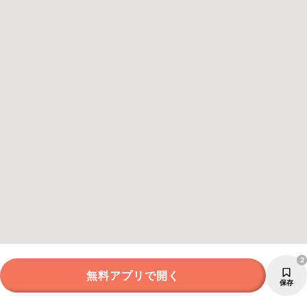
2
無料アプリで開く
保存