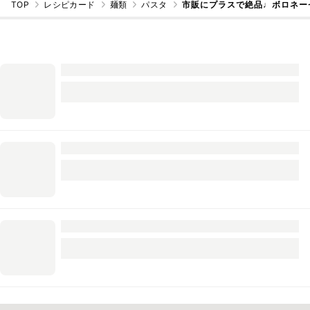
TOP
レシピカード
麺類
パスタ
市販にプラスで絶品♩ボロネー