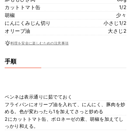
カットトマト缶
1/2
胡椒
少々
にんにくみじん切り
小さじ1/2
オリーブ油
大さじ2
料理を安全に楽しむための注意事項
手順
ペンネは表示通りに茹でておく
フライパンにオリーブ油を入れて、にんにく、豚肉を炒
める。色が変わったら1を加えてさっと炒める
2にカットトマト缶、ボロネーゼの素、胡椒を加えてし
っかり和える。