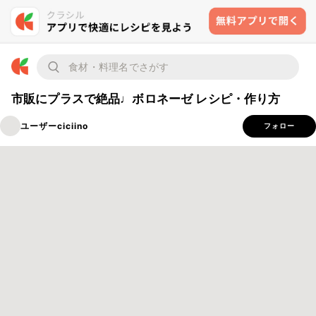
市販にプラスで絶品♩ボロネーゼ レシピ・作り方
ユーザーciciino
フォロー