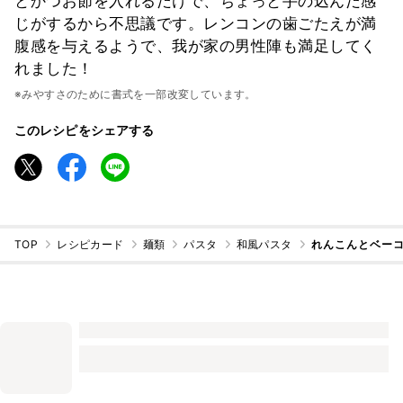
とかつお節を入れるだけで、ちょっと手の込んだ感
じがするから不思議です。レンコンの歯ごたえが満
腹感を与えるようで、我が家の男性陣も満足してく
れました！
※みやすさのために書式を一部改変しています。
このレシピをシェアする
TOP
レシピカード
麺類
パスタ
和風パスタ
れんこんとベー