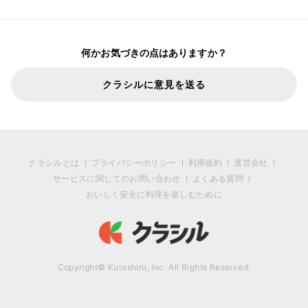
何かお気づきの点はありますか？
クラシルに意見を送る
クラシルとは
プライバシーポリシー
利用規約
運営会社
サービスに関してのお問い合わせ
よくある質問
おいしく安全に料理を楽しむために
Copyright© Kurashiru, Inc. All Rights Reserved.