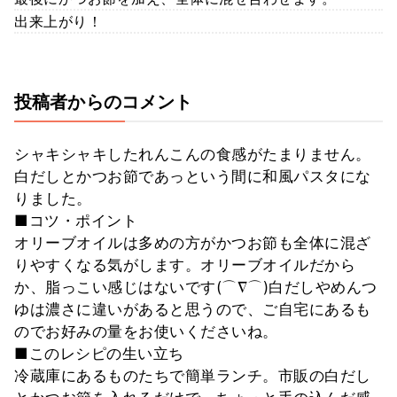
出来上がり！
投稿者からのコメント
シャキシャキしたれんこんの食感がたまりません。
白だしとかつお節であっという間に和風パスタにな
りました。
■コツ・ポイント
オリーブオイルは多めの方がかつお節も全体に混ざ
りやすくなる気がします。オリーブオイルだから
か、脂っこい感じはないです(⌒∇⌒)白だしやめんつ
ゆは濃さに違いがあると思うので、ご自宅にあるも
のでお好みの量をお使いくださいね。
■このレシピの生い立ち
冷蔵庫にあるものたちで簡単ランチ。市販の白だし