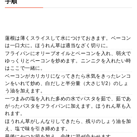
手順
蓮根は薄くスライスして水につけておきます。ベーコン
は一口大に。ほうれん草は適当なざく切りに。
フライパンにオリーブオイルとベーコンを入れ、弱火で
ゆっくりとベーコンを炒めます。ニンニクを入れたい時
はここで一緒に。
ベーコンがカリカリになってきたら水気をきったレンコ
ンをいれて炒め、白だしと半分量（大さじ1/2）のしょ
う油を加えます。
一つまみの塩を入れた多めの水でパスタを茹で、茹であ
がったパスタをフライパンに加えます。ほうれん草も入
れます。
ほうれん草がしんなりしてきたら、残りのしょう油を加
え、塩で味を引き締めます。
最後にかつお節を加え、全体に混ぜ合わせます。