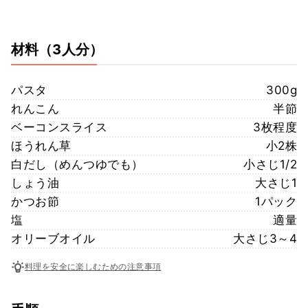
材料
（3人分）
パスタ
300g
れんこん
半節
ベーコンスライス
3枚程度
ほうれん草
小2株
白だし（めんつゆでも）
小さじ1/2
しょう油
大さじ1
かつお節
1パック
塩
適量
オリーブオイル
大さじ3～4
料理を安全に楽しむための注意事項