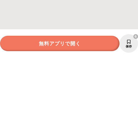
6
無料アプリで開く
保存