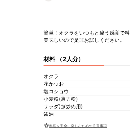
簡単！オクラをいつもと違う感覚で料
美味しいので是非お試しください。
材料
（2人分）
オクラ
花かつお
塩コショウ
小麦粉(薄力粉)
サラダ油(炒め用)
醤油
料理を安全に楽しむための注意事項