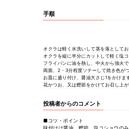
手順
オクラは軽く水洗いして茎を落としてお
オクラを縦に半分にカットして軽く塩コ
フライパンに油を熱し、中火から強火で
両面、2・3分程度ソテーして焼き色がつ
お皿に盛り付け、醤油大さじ1をかけま
花かつお、又は鰹節をかけてお召し上が
投稿者からのコメント
■コツ・ポイント
味付けは醤油、鰹節、塩コショウのみ