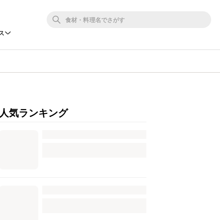
ス
人気ランキング