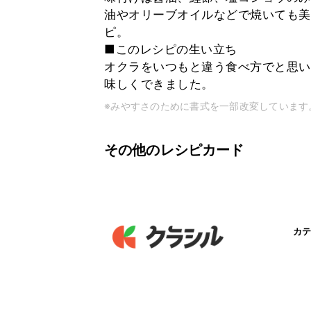
油やオリーブオイルなどで焼いても美
ピ。
■このレシピの生い立ち
オクラをいつもと違う食べ方でと思い
味しくできました。
※みやすさのために書式を一部改変しています
その他のレシピカード
カテ