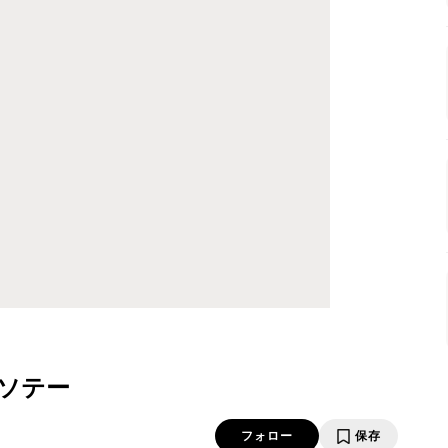
ソテー
フォロー
保存