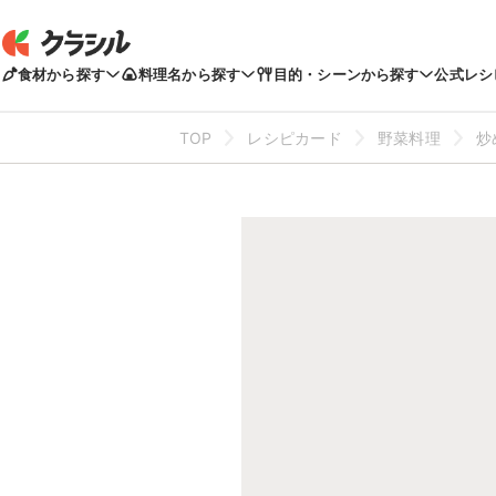
食材から探す
料理名から探す
目的・シーンから探す
公式レシ
TOP
レシピカード
野菜料理
炒