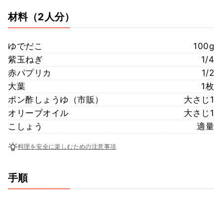
材料
（2人分）
ゆでだこ
100g
紫玉ねぎ
1/4
赤パプリカ
1/2
大葉
1枚
ポン酢しょうゆ（市販）
大さじ1
オリーブオイル
大さじ1
こしょう
適量
料理を安全に楽しむための注意事項
手順