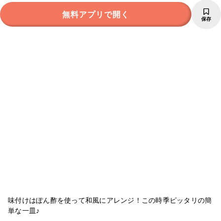
無料アプリで開く
保存
味付けはぽん酢を使って和風にアレンジ！この時季ピッタリの簡
単な一皿♪