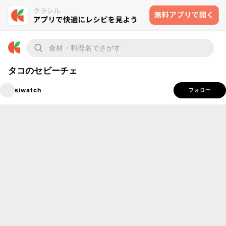
タコのセビーチェ
siwatch
フォロー