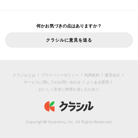
何かお気づきの点はありますか？
クラシルに意見を送る
クラシルとは
プライバシーポリシー
利用規約
運営会社
サービスに関してのお問い合わせ
よくある質問
おいしく安全に料理を楽しむために
Copyright© Kurashiru, Inc. All Rights Reserved.