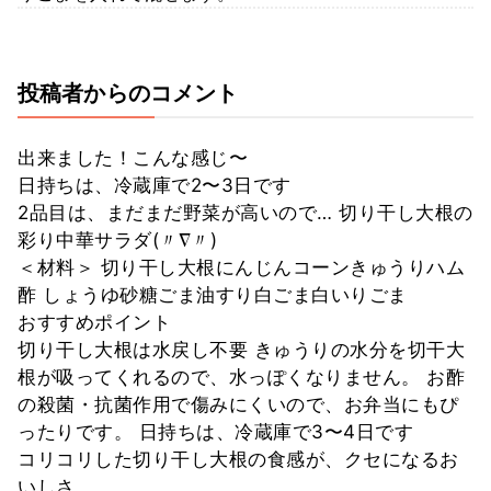
投稿者からのコメント
出来ました！こんな感じ〜
日持ちは、冷蔵庫で2〜3日です
2品目は、まだまだ野菜が高いので… 切り干し大根の
彩り中華サラダ(〃∇〃)
＜材料＞ 切り干し大根にんじんコーンきゅうりハム
酢 しょうゆ砂糖ごま油すり白ごま白いりごま
おすすめポイント
切り干し大根は水戻し不要 きゅうりの水分を切干大
根が吸ってくれるので、水っぽくなりません。 お酢
の殺菌・抗菌作用で傷みにくいので、お弁当にもぴ
ったりです。 日持ちは、冷蔵庫で3〜4日です
コリコリした切り干し大根の食感が、クセになるお
いしさ