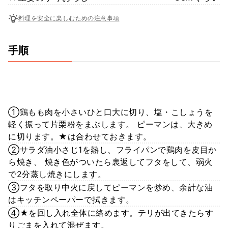
料理を安全に楽しむための注意事項
手順
①鶏もも肉を小さいひと口大に切り、塩・こしょうを
軽く振って片栗粉をまぶします。 ピーマンは、大きめ
に切ります。★は合わせておきます。
②サラダ油小さじ1を熱し、フライパンで鶏肉を皮目か
ら焼き、 焼き色がついたら裏返してフタをして、弱火
で2分蒸し焼きにします。
③フタを取り中火に戻してピーマンを炒め、余計な油
はキッチンペーパーで拭きます。
④★を回し入れ全体に絡めます。テリが出てきたらす
りごまを入れて混ぜます。