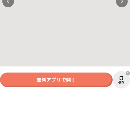
1
無料アプリで開く
保存