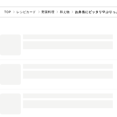
TOP
レシピカード
野菜料理
和え物
お弁当にピッタリ♡ぷりっぷ