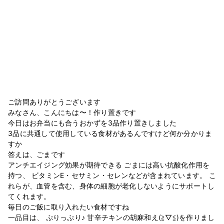
ご訪問ありがとうございます
みなさん、こんにちは〜！作り置きです
今日はお弁当にも合うおかずを3品作り置きしました
3品に共通して使用している食材があるんですけど何か分かりま
すか
答えは、ごまです
アンチエイジング効果が期待できる ごまには高い抗酸化作用を
持つ、 ビタミンE・セサミン・セレンなどが含まれています。 こ
れらが、血管を含む、身体の細胞が老化しないようにサポートし
てくれます。
毎日のご飯に取り入れたい食材ですね
一品目は、 ぷりっぷり♪ 甘辛チキンの胡麻和え(≧▽≦)を作りまし