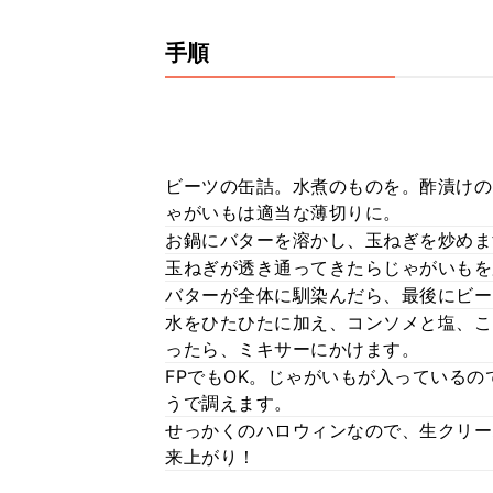
手順
ビーツの缶詰。水煮のものを。酢漬けの
ゃがいもは適当な薄切りに。
お鍋にバターを溶かし、玉ねぎを炒めま
玉ねぎが透き通ってきたらじゃがいもを
バターが全体に馴染んだら、最後にビー
水をひたひたに加え、コンソメと塩、こ
ったら、ミキサーにかけます。
FPでもOK。じゃがいもが入っている
うで調えます。
せっかくのハロウィンなので、生クリー
来上がり！