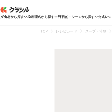
食材から探す
料理名から探す
目的・シーンから探す
公式レシ
TOP
レシピカード
スープ・汁物