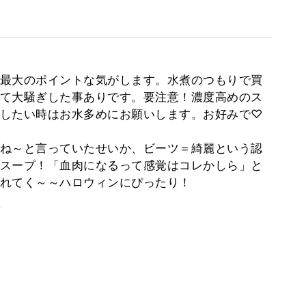
最大のポイントな気がします。水煮のつもりで買
て大騒ぎした事ありです。要注意！濃度高めのス
したい時はお水多めにお願いします。お好みで♡
ね～と言っていたせいか、ビーツ＝綺麗という認
スープ！「血肉になるって感覚はコレかしら」と
れてく～～ハロウィンにぴったり！
。