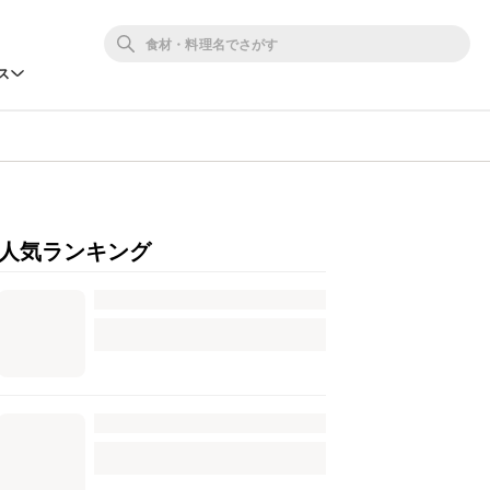
ス
人気ランキング