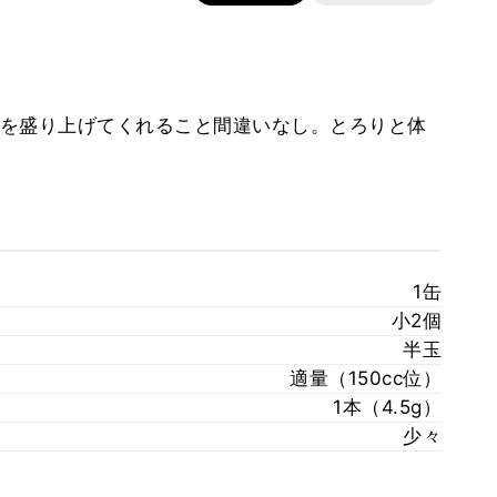
を盛り上げてくれること間違いなし。とろりと体
1缶
小2個
半玉
適量（150cc位）
1本（4.5g）
少々