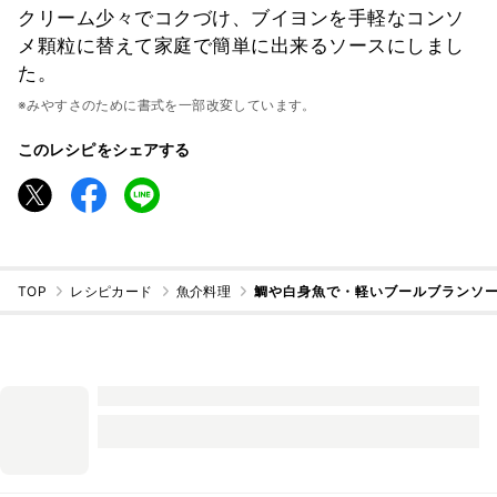
クリーム少々でコクづけ、ブイヨンを手軽なコンソ
メ顆粒に替えて家庭で簡単に出来るソースにしまし
た。
※みやすさのために書式を一部改変しています。
このレシピをシェアする
TOP
レシピカード
魚介料理
鯛や白身魚で・軽いブールブランソ