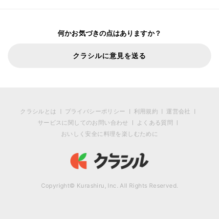
何かお気づきの点はありますか？
クラシルに意見を送る
クラシルとは
プライバシーポリシー
利用規約
運営会社
サービスに関してのお問い合わせ
よくある質問
おいしく安全に料理を楽しむために
Copyright© Kurashiru, Inc. All Rights Reserved.