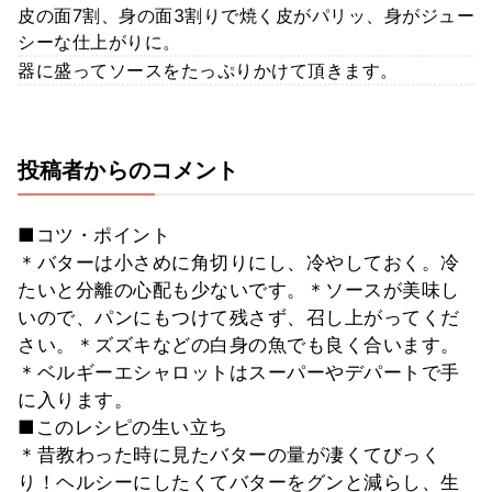
皮の面7割、身の面3割りで焼く皮がパリッ、身がジュー
シーな仕上がりに。
器に盛ってソースをたっぷりかけて頂きます。
投稿者からのコメント
■コツ・ポイント
＊バターは小さめに角切りにし、冷やしておく。冷
たいと分離の心配も少ないです。＊ソースが美味し
いので、パンにもつけて残さず、召し上がってくだ
さい。＊ズズキなどの白身の魚でも良く合います。
＊ベルギーエシャロットはスーパーやデパートで手
に入ります。
■このレシピの生い立ち
＊昔教わった時に見たバターの量が凄くてびっく
り！ヘルシーにしたくてバターをグンと減らし、生