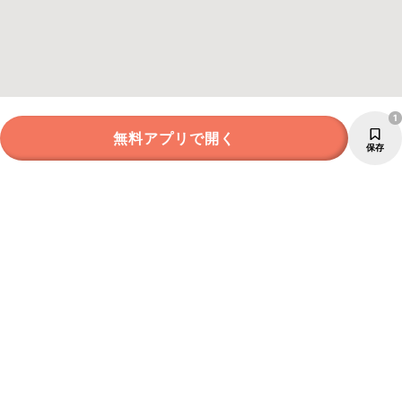
1
無料アプリで開く
保存