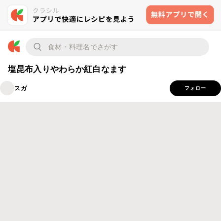
塩昆布入りやわらか紅白なます
スガ
フォロー