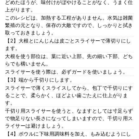
どめたほうが、味付けがぼやけることがなく、うまく仕
上がります。
このレシピは、加熱する工程がありません。水気は雑菌
繁殖の元となり、保存の大敵ですので、しっかりと拭き
取っておきましょう。
【2】大根とにんじんは皮ごとスライサーで薄切りにし
ます。
大根を使う部位は、葉に近い上部、先の細い下部、どち
らでも構いません。
スライサーを使う際は、必ずガードを使いましょう。
【3】端から千切りにします。
スライサーで薄くスライスしてから、包丁で千切りにす
ることで、柔らかく、ほどよい歯ごたえに仕上がりま
す。
千切り用スライサーを使うと、なますとしては寸足らず
で物足りない長さになってしまいますので、千切り用ス
ライサーは避けましょう。
【4】ボウルに下味用調味料を加え、もみ込むようにし