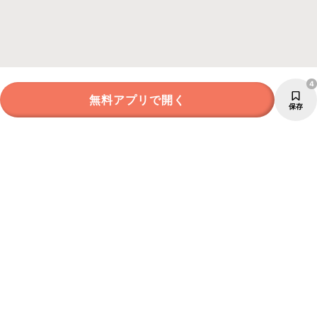
4
無料アプリで開く
保存