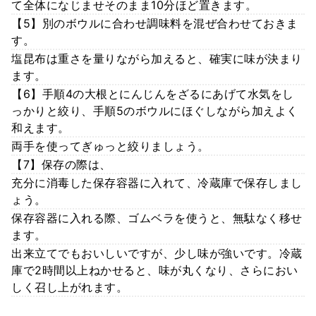
て全体になじませそのまま10分ほど置きます。
【5】別のボウルに合わせ調味料を混ぜ合わせておきま
す。
塩昆布は重さを量りながら加えると、確実に味が決まり
ます。
【6】手順4の大根とにんじんをざるにあげて水気をし
っかりと絞り、手順5のボウルにほぐしながら加えよく
和えます。
両手を使ってぎゅっと絞りましょう。
【7】保存の際は、
充分に消毒した保存容器に入れて、冷蔵庫で保存しまし
ょう。
保存容器に入れる際、ゴムベラを使うと、無駄なく移せ
ます。
出来立てでもおいしいですが、少し味が強いです。冷蔵
庫で2時間以上ねかせると、味が丸くなり、さらにおい
しく召し上がれます。