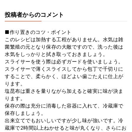
投稿者からのコメント
■作り置きのコツ・ポイント
このレシピは加熱する工程がありません。水気は雑
菌繁殖の元となり保存の大敵ですので、洗った後は
水気をしっかりと拭き取っておきましょう。
スライサーを使う際は必ずガードを使いましょう。
スライサーで薄くスライスしてから包丁で千切りに
することで、柔らかく、ほどよい歯ごたえに仕上が
ります。
塩昆布は重さを量りながら加えると確実に味が決ま
ります。
保存の際は充分に消毒した容器に入れて、冷蔵庫で
保存しましょう。
出来立てでもおいしいですが少し味が強いです。冷
蔵庫で2時間以上ねかせると味が丸くなり、さらにお