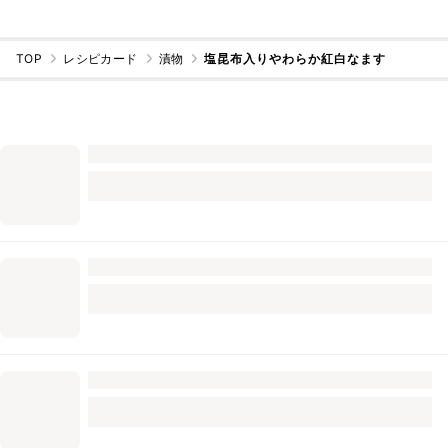
TOP
レシピカード
漬物
塩昆布入りやわらか紅白なます