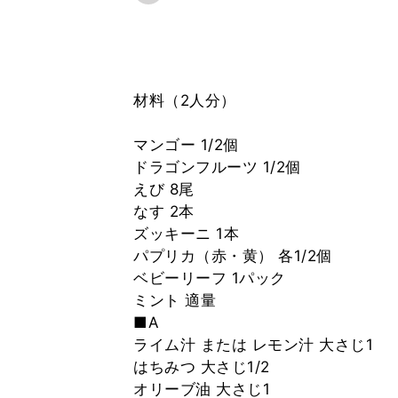
材料（2人分）
マンゴー 1/2個
ドラゴンフルーツ 1/2個
えび 8尾
なす 2本
ズッキーニ 1本
パプリカ（赤・黄） 各1/2個
ベビーリーフ 1パック
ミント 適量
■A
ライム汁 または レモン汁 大さじ1
はちみつ 大さじ1/2
オリーブ油 大さじ1