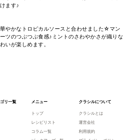
けます♪
華やかなトロピカルソースと合わせました☆マン
ーツのつぶつぶ食感♪ミントのさわやかさが織りな
わいが楽しめます。
ゴリ一覧
メニュー
クラシルについて
トップ
クラシルとは
レシピリスト
運営会社
コラム一覧
利用規約