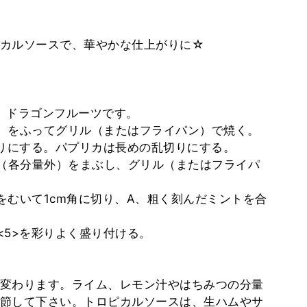
カルソースで、華やかな仕上がりに☆
ー、ドラゴンフルーツです。
外）をふってグリル（またはフライパン）で焼く。
輪切りにする。パプリカは長めの乱切りにする。
ブ油（各分量外）をまぶし、グリル（またはフライパ
皮をむいて1cm角に切り、A、粗く刻んだミントを合
、<5>を彩りよく盛り付ける。
変わります。ライム、レモン汁やはちみつの分量
節して下さい。トロピカルソースは、生ハムやサ