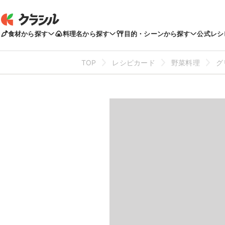
食材から探す
料理名から探す
目的・シーンから探す
公式レシ
TOP
レシピカード
野菜料理
グ