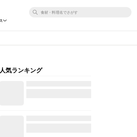
ス
人気ランキング