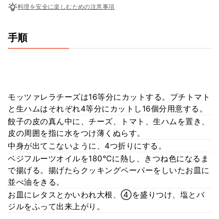
料理を安全に楽しむための注意事項
手順
モッツァレラチーズは16等分にカットする。プチトマト
と生ハムはそれぞれ4等分にカットし16個分用意する。
餃子の皮の真ん中に、チーズ、トマト、生ハムを置き、
皮の周囲を指に水をつけ薄くぬらす。
中身が出てこないように、4つ折りにする。
ベジフルーツオイルを180℃に熱し、きつね色になるま
で揚げる。揚げたらクッキングペーパーをしいたお皿に
並べ油をきる。
お皿にレタスとかいわれ大根、④を盛りつけ、塩とバ
ジルをふって出来上がり。