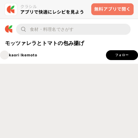
モッツァレラとトマトの包み揚げ
kaori Ikemoto
フォロー