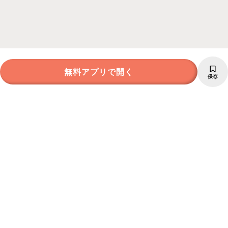
無料アプリで開く
保存