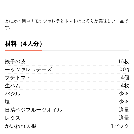
とにかく簡単！モッツァレラとトマトのとろりが美味しい一品で
す。
材料
（4人分）
餃子の皮
16枚
モッツァレラチーズ
100g
プチトマト
4個
生ハム
4枚
バジル
少々
塩
少々
日清ベジフルーツオイル
適量
レタス
適量
かいわれ大根
1パック