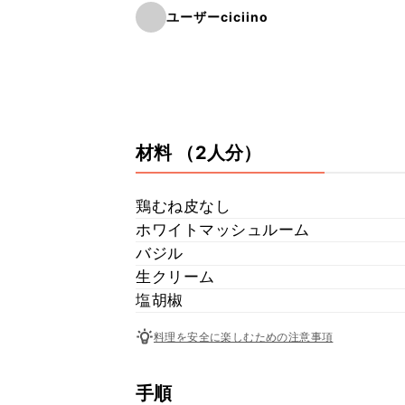
ユーザーciciino
材料
（2人分）
鶏むね皮なし
ホワイトマッシュルーム
バジル
生クリーム
塩胡椒
料理を安全に楽しむための注意事項
手順