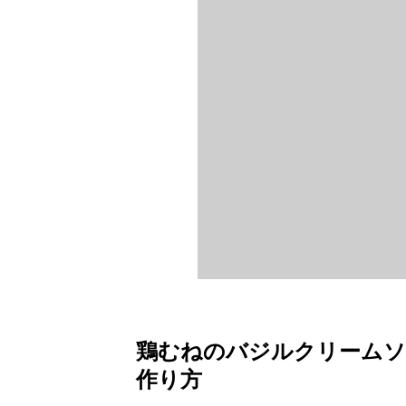
鶏むねのバジルクリームソ
作り方