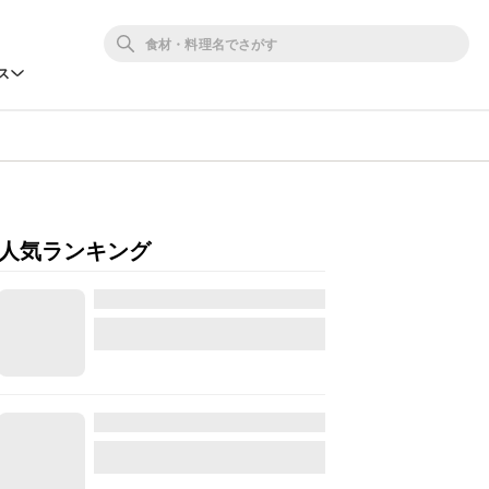
ス
人気ランキング