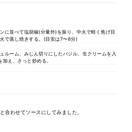
ンに並べて塩胡椒(分量外)を振り、中火で軽く焦げ目
で蒸し焼きする。(目安は7〜8分)
ュルーム、みじん切りにしたバジル、生クリームを入
を加え、さっと炒める。
と合わせてソースにしてみました。