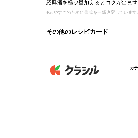
紹興酒を極少量加えるとコクが出ます
※みやすさのために書式を一部改変しています
その他のレシピカード
カテ