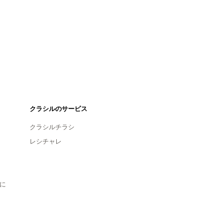
クラシルのサービス
クラシルチラシ
レシチャレ
に