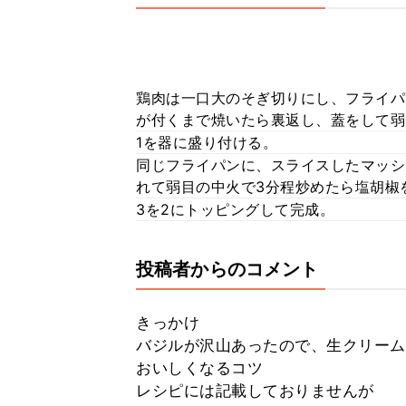
鶏肉は一口大のそぎ切りにし、フライパ
が付くまで焼いたら裏返し、蓋をして弱火
1を器に盛り付ける。
同じフライパンに、スライスしたマッシ
れて弱目の中火で3分程炒めたら塩胡椒
3を2にトッピングして完成。
投稿者からのコメント
きっかけ
バジルが沢山あったので、生クリーム
おいしくなるコツ
レシピには記載しておりませんが