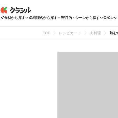
食材から探す
料理名から探す
目的・シーンから探す
公式レシ
TOP
レシピカード
肉料理
鶏む