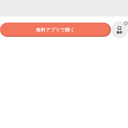
4
無料アプリで開く
保存