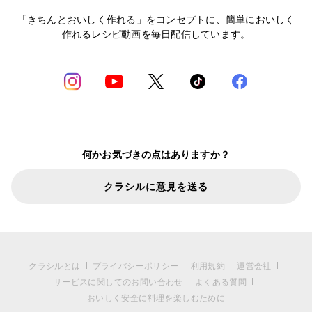
「きちんとおいしく作れる」をコンセプトに、簡単においしく
作れるレシピ動画を毎日配信しています。
何かお気づきの点はありますか？
クラシルに意見を送る
クラシルとは
プライバシーポリシー
利用規約
運営会社
サービスに関してのお問い合わせ
よくある質問
おいしく安全に料理を楽しむために