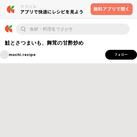
鮭とさつまいも、舞茸の甘酢炒め
mochi.recipe
フォロー