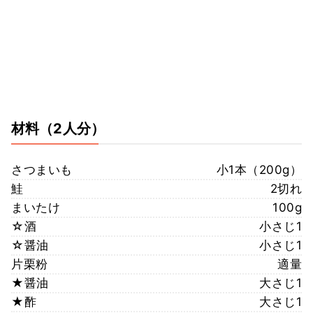
材料
（2人分）
さつまいも
小1本（200g）
鮭
2切れ
まいたけ
100g
☆酒
小さじ1
☆醤油
小さじ1
片栗粉
適量
★醤油
大さじ1
★酢
大さじ1