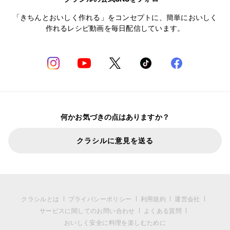
「きちんとおいしく作れる」をコンセプトに、簡単においしく
作れるレシピ動画を毎日配信しています。
何かお気づきの点はありますか？
クラシルに意見を送る
クラシルとは
プライバシーポリシー
利用規約
運営会社
サービスに関してのお問い合わせ
よくある質問
おいしく安全に料理を楽しむために