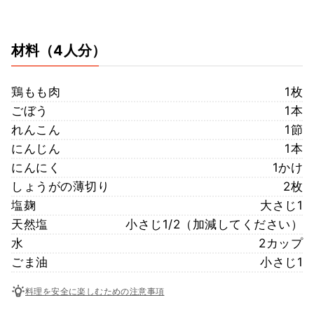
材料
（4人分）
鶏もも肉
1枚
ごぼう
1本
れんこん
1節
にんじん
1本
にんにく
1かけ
しょうがの薄切り
2枚
塩麹
大さじ1
天然塩
小さじ1/2（加減してください）
水
2カップ
ごま油
小さじ1
料理を安全に楽しむための注意事項