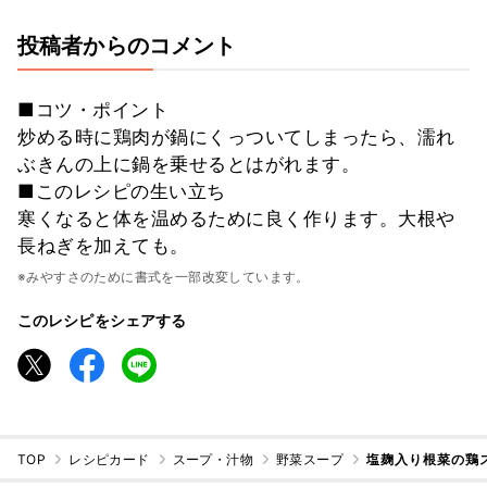
投稿者からのコメント
■コツ・ポイント
炒める時に鶏肉が鍋にくっついてしまったら、濡れ
ぶきんの上に鍋を乗せるとはがれます。
■このレシピの生い立ち
寒くなると体を温めるために良く作ります。大根や
長ねぎを加えても。
※みやすさのために書式を一部改変しています。
このレシピをシェアする
TOP
レシピカード
スープ・汁物
野菜スープ
塩麹入り根菜の鶏