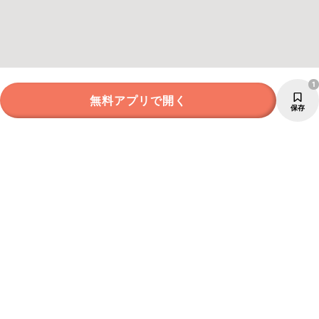
1
無料アプリで開く
保存