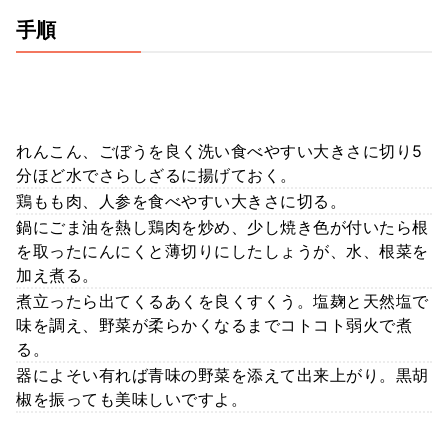
手順
れんこん、ごぼうを良く洗い食べやすい大きさに切り5
分ほど水でさらしざるに揚げておく。
鶏もも肉、人参を食べやすい大きさに切る。
鍋にごま油を熱し鶏肉を炒め、少し焼き色が付いたら根
を取ったにんにくと薄切りにしたしょうが、水、根菜を
加え煮る。
煮立ったら出てくるあくを良くすくう。塩麹と天然塩で
味を調え、野菜が柔らかくなるまでコトコト弱火で煮
る。
器によそい有れば青味の野菜を添えて出来上がり。黒胡
椒を振っても美味しいですよ。