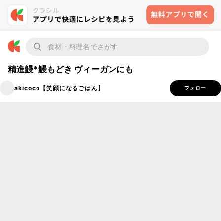
精進鰻*鰻もどき ヴィーガンにも
akicoco【笑顔になるごはん】
フォロー