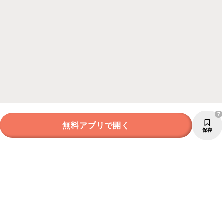
7
無料アプリで開く
保存