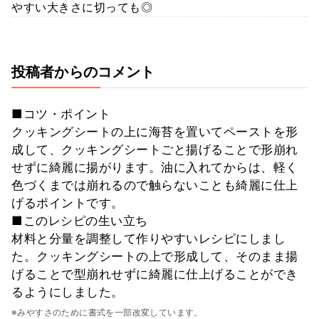
やすい大きさに切っても◎
投稿者からのコメント
■コツ・ポイント
クッキングシートの上に海苔を置いてペーストを形
成して、クッキングシートごと揚げることで形崩れ
せずに綺麗に揚がります。油に入れてからは、軽く
色づくまでは崩れるので触らないことも綺麗に仕上
げるポイントです。
■このレシピの生い立ち
材料と分量を調整して作りやすいレシピにしまし
た。クッキングシートの上で形成して、そのまま揚
げることで型崩れせずに綺麗に仕上げることができ
るようにしました。
※みやすさのために書式を一部改変しています。