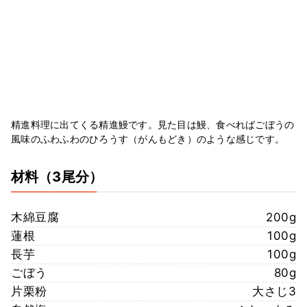
精進料理に出てくる精進鰻です。見た目は鰻、食べればごぼうの
風味のふわふわのひろうす（がんもどき）のような感じです。
材料
（3尾分）
木綿豆腐
200g
蓮根
100g
長芋
100g
ごぼう
80g
片栗粉
大さじ3