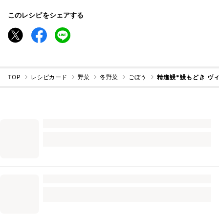
このレシピをシェアする
TOP
レシピカード
野菜
冬野菜
ごぼう
精進鰻*鰻もどき ヴ