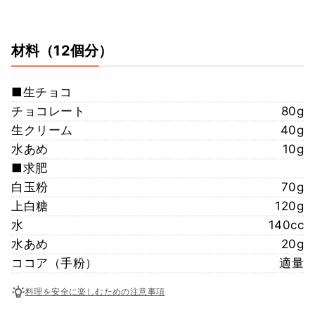
材料
（12個分）
■生チョコ
チョコレート
80g
生クリーム
40g
水あめ
10g
■求肥
白玉粉
70g
上白糖
120g
水
140cc
水あめ
20g
ココア（手粉）
適量
料理を安全に楽しむための注意事項