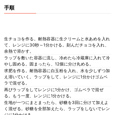
手順
生チョコを作る。耐熱容器に生クリームと水あめを入れ
て、レンジに30秒～1分かける。刻んだチョコを入れ、
余熱で溶かす。
ラップを敷いた容器に流し、冷めたら冷蔵庫に入れて冷
やし固める。固まったら、12個に分け丸める。
求肥を作る。耐熱容器に白玉粉を入れ、水を少しずつ加
え溶いていく。ラップをして、レンジに1分かけゴムベ
ラで混ぜる。
再びラップをしてレンジに1分かけ、ゴムベラで混ぜ
る。もう一度、レンジに1分かける。
生地が一つにまとまったら、砂糖を3回に分けて加えよ
く混ぜる。砂糖を全部加えたら、ラップをしないでレン
ジに1分かける。