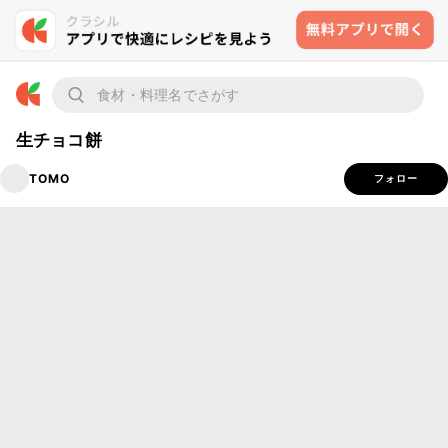
生チョコ餅
TOMO
フォロー