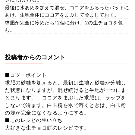
最後に水あめを加えて混ぜ、ココアをふるったバットに
あけ、生地全体にココアをまぶして冷ましておく。
求肥が完全に冷めたら12個に分け、2の生チョコを包
む。
投稿者からのコメント
■コツ・ポイント
求肥の砂糖を加えると、最初は生地と砂糖が分離し
た状態になりますが、混ぜ続けると生地が一つにま
とまります。 ココアをまぶした求肥は、ラップを
しないで冷ます。白玉粉を水で溶くときは、白玉粉
の塊が完全になくなるようにする。
■このレシピの生い立ち
大好きな生チョコ餅のレシピです。