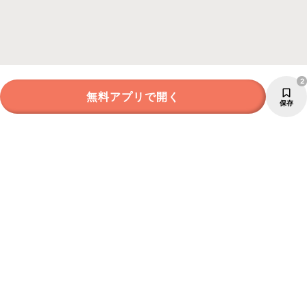
2
無料アプリで開く
保存