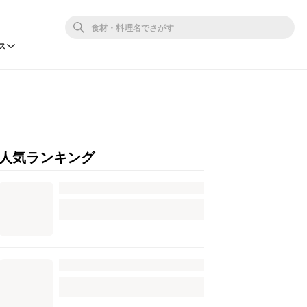
ス
人気ランキング