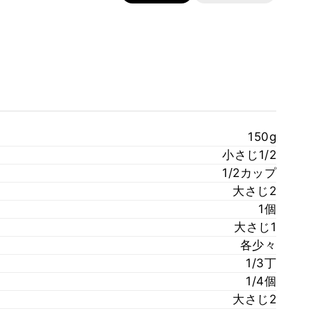
150g
小さじ1/2
1/2カップ
大さじ2
1個
大さじ1
各少々
1/3丁
1/4個
大さじ2