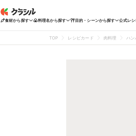
食材から探す
料理名から探す
目的・シーンから探す
公式レシ
TOP
レシピカード
肉料理
ハン