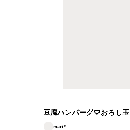
豆腐ハンバーグ♡おろし玉
mari*