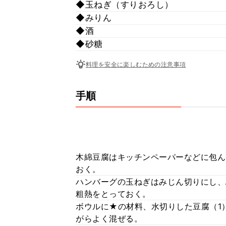
◆玉ねぎ（すりおろし）
◆みりん
◆酒
◆砂糖
料理を安全に楽しむための注意事項
手順
木綿豆腐はキッチンペーパーなどに包ん
おく。
ハンバーグの玉ねぎはみじん切りにし、
粗熱をとっておく。
ボウルに★の材料、水切りした豆腐（1
がらよく混ぜる。