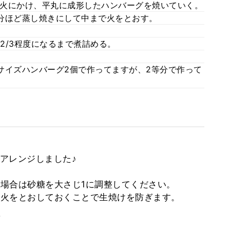
火にかけ、平丸に成形したハンバーグを焼いていく。
分ほど蒸し焼きにして中まで火をとおす。
2/3程度になるまで煮詰める。
当サイズハンバーグ2個で作ってますが、2等分で作って
アレンジしました♪
場合は砂糖を大さじ1に調整してください。
火をとおしておくことで生焼けを防ぎます。
。