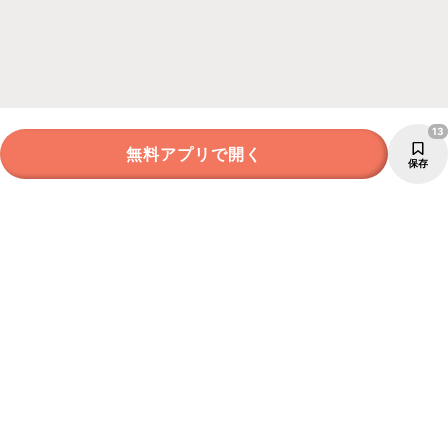
13
無料アプリで開く
保存