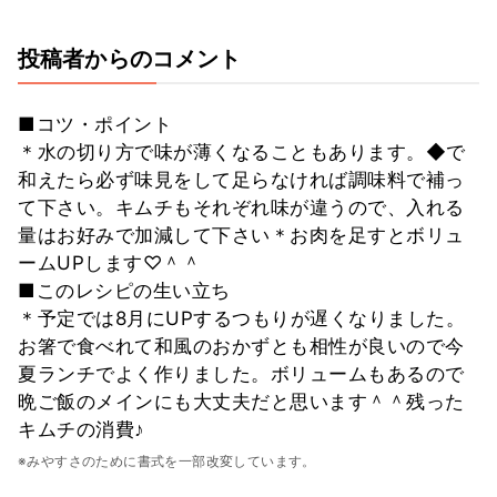
投稿者からのコメント
■コツ・ポイント
＊水の切り方で味が薄くなることもあります。◆で
和えたら必ず味見をして足らなければ調味料で補っ
て下さい。キムチもそれぞれ味が違うので、入れる
量はお好みで加減して下さい＊お肉を足すとボリュ
ームUPします♡＾＾
■このレシピの生い立ち
＊予定では8月にUPするつもりが遅くなりました。
お箸で食べれて和風のおかずとも相性が良いので今
夏ランチでよく作りました。ボリュームもあるので
晩ご飯のメインにも大丈夫だと思います＾＾残った
キムチの消費♪
※みやすさのために書式を一部改変しています。