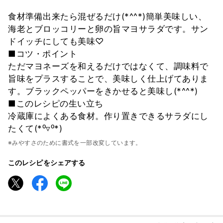
食材準備出来たら混ぜるだけ(*^^*)簡単美味しい、
海老とブロッコリーと卵の旨マヨサラダです。サン
ドイッチにしても美味♡
■コツ・ポイント
ただマヨネーズを和えるだけではなくて、調味料で
旨味をプラスすることで、美味しく仕上げてありま
す。ブラックペッパーをきかせると美味し(*^^*)
■このレシピの生い立ち
冷蔵庫によくある食材。作り置きできるサラダにし
たくて(*⁰▿⁰*)
※みやすさのために書式を一部改変しています。
このレシピをシェアする