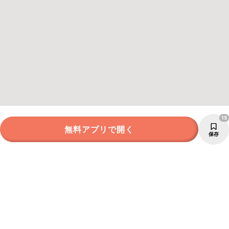
15
無料アプリで開く
保存