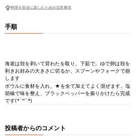
料理を安全に楽しむための注意事項
手順
海老は殻を剥いて背わたを取り、下茹で。ゆで卵は殻を
剥きお好みの大きさに切るか、スプーンやフォークで崩
します
ボウルに食材を入れ、★を全て加えてよく混ぜます。塩
胡椒で味を整え、ブラックペッパーを振りかけたら完成
です(*´꒳`*)
投稿者からのコメント