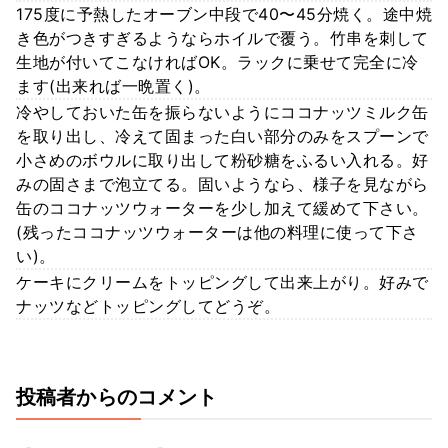
175度に予熱したオーブン中段で40〜45分焼く。途中焼
き色がつきすぎるようならホイルで覆う。竹串を刺して
生地が付いてこなければOK。ラックに乗せて完全に冷
ます(出来れば一晩置く)。
冷やしておいた缶を振らないようにココナッツミルク缶
を取り出し、冷えて固まった白い部分のみをスプーンで
小さめのボウルに取り出して粉砂糖をふるい入れる。好
みの固さまで泡立てる。固いようなら、様子を見ながら
缶のココナッツウォーターを少し加えて緩めて下さい。
(残ったココナッツウォーターは他の料理に使って下さ
い)。
ケーキにクリームをトッピングして出来上がり。好みで
ナッツなどトッピングしてどうぞ。
投稿者からのコメント