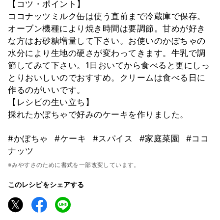
【コツ・ポイント】
ココナッツミルク缶は使う直前まで冷蔵庫で保存。
オーブン機種により焼き時間は要調節。甘めが好き
な方はお砂糖増量して下さい。お使いのかぼちゃの
水分により生地の硬さが変わってきます。牛乳で調
節してみて下さい。1日おいてから食べると更にしっ
とりおいしいのでおすすめ。クリームは食べる日に
作るのがいいです。
【レシピの生い立ち】
採れたかぼちゃで好みのケーキを作りました。
#かぼちゃ
#ケーキ
#スパイス
#家庭菜園
#ココ
ナッツ
※みやすさのために書式を一部改変しています。
このレシピをシェアする