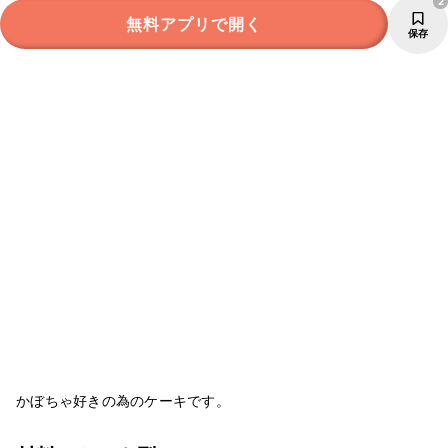
2
無料アプリで開く
保存
かぼちゃ好きの為のケーキです。