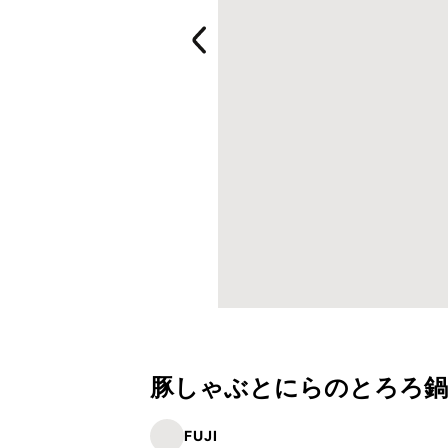
豚しゃぶとにらのとろろ鍋
FUJI