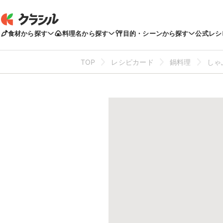
食材から探す
料理名から探す
目的・シーンから探す
公式レシ
TOP
レシピカード
鍋料理
しゃ