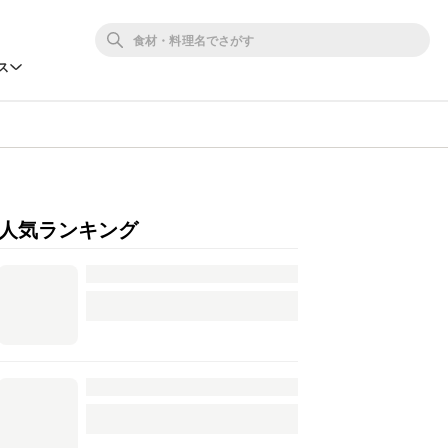
ス
人気ランキング