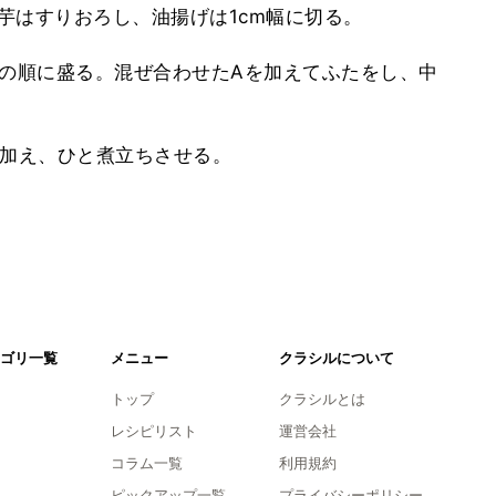
長芋はすりおろし、油揚げは1cm幅に切る。
げの順に盛る。混ぜ合わせたAを加えてふたをし、中
を加え、ひと煮立ちさせる。
ゴリ一覧
メニュー
クラシルについて
トップ
クラシルとは
レシピリスト
運営会社
コラム一覧
利用規約
ピックアップ一覧
プライバシーポリシー