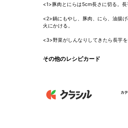
<1>豚肉とにらは5cm長さに切る。
<2>鍋にもやし、豚肉、にら、油揚
火にかける。
<3>野菜がしんなりしてきたら長芋
その他のレシピカード
カテ