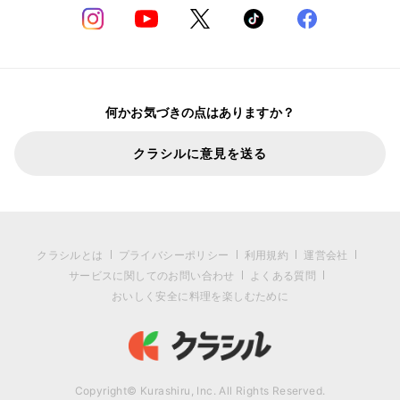
何かお気づきの点はありますか？
クラシルに意見を送る
クラシルとは
プライバシーポリシー
利用規約
運営会社
サービスに関してのお問い合わせ
よくある質問
おいしく安全に料理を楽しむために
Copyright© Kurashiru, Inc. All Rights Reserved.