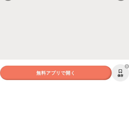
3
無料アプリで開く
保存