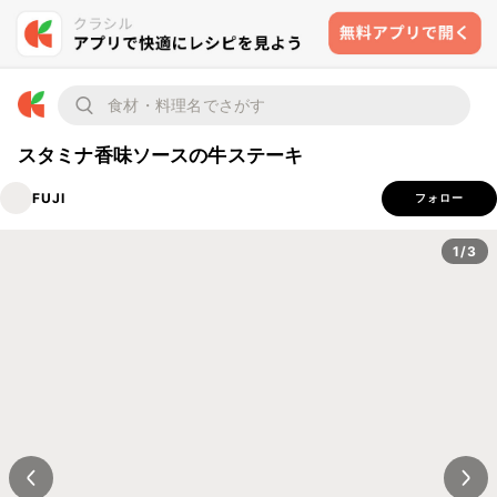
スタミナ香味ソースの牛ステーキ
FUJI
フォロー
1/3