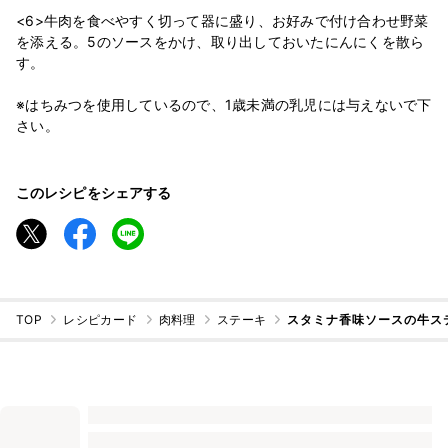
<6>牛肉を食べやすく切って器に盛り、お好みで付け合わせ野菜
を添える。5のソースをかけ、取り出しておいたにんにくを散ら
す。
※はちみつを使用しているので、1歳未満の乳児には与えないで下
さい。
このレシピをシェアする
TOP
レシピカード
肉料理
ステーキ
スタミナ香味ソースの牛ス