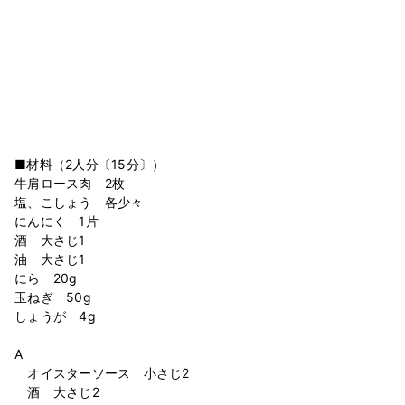
■材料（2人分〔15分〕）
牛肩ロース肉 2枚
塩、こしょう 各少々
にんにく 1片
酒 大さじ1
油 大さじ1
にら 20g
玉ねぎ 50g
しょうが 4g
A
オイスターソース 小さじ2
酒 大さじ2