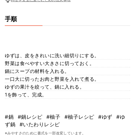
手順
ゆずは、皮をきれいに洗い細切りにする。
野菜は食べやすい大きさに切っておく。
鍋にスープの材料を入れる。
一口大に切ったお肉と野菜を入れて煮る。
ゆずの果汁を絞って、鍋に入れる。
1を飾って、完成。
#鍋
#鍋レシピ
#柚子
#柚子レシピ
#ゆず
#ゆ
ず鍋
#いたわりレシピ
※みやすさのために書式を一部改変しています。