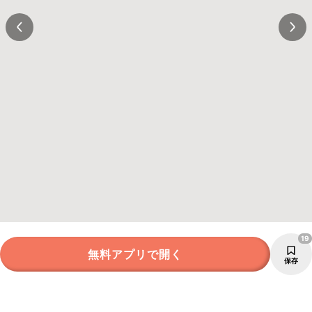
19
無料アプリで開く
保存