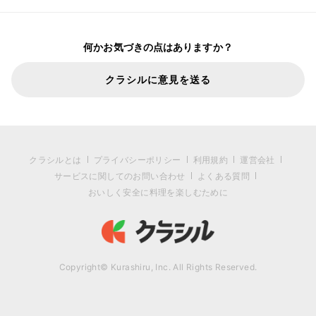
何かお気づきの点はありますか？
クラシルに意見を送る
クラシルとは
プライバシーポリシー
利用規約
運営会社
サービスに関してのお問い合わせ
よくある質問
おいしく安全に料理を楽しむために
Copyright© Kurashiru, Inc. All Rights Reserved.