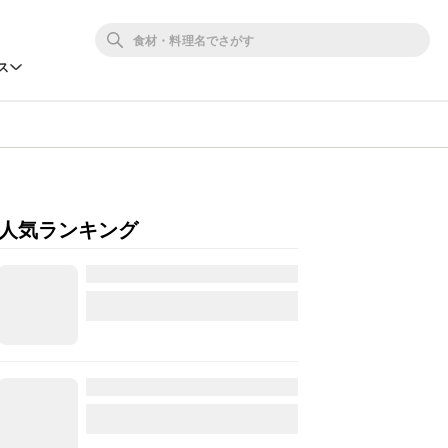
ス
人気ランキング