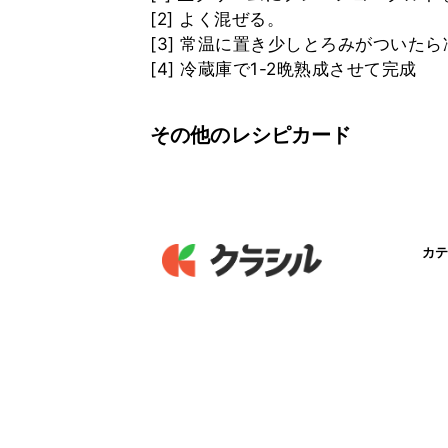
[2] よく混ぜる。
[3] 常温に置き少しとろみがついた
その他のレシピカード
カテ