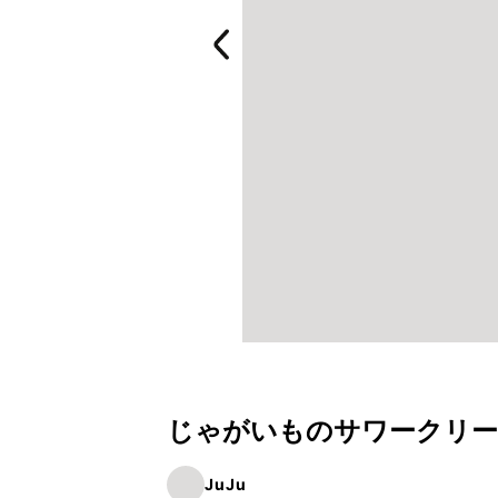
じゃがいものサワークリ
JuJu