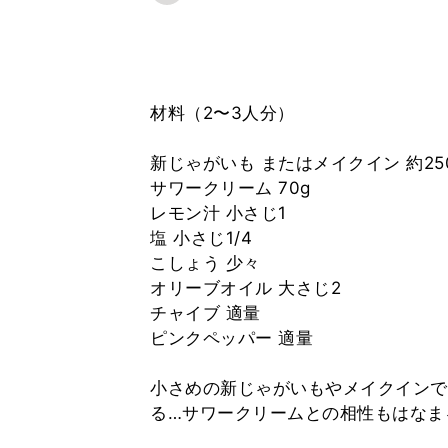
材料（2〜3人分）
新じゃがいも またはメイクイン 約25
サワークリーム 70g
レモン汁 小さじ1
塩 小さじ1/4
こしょう 少々
オリーブオイル 大さじ2
チャイブ 適量
ピンクペッパー 適量
小さめの新じゃがいもやメイクインで
る…サワークリームとの相性もはなま