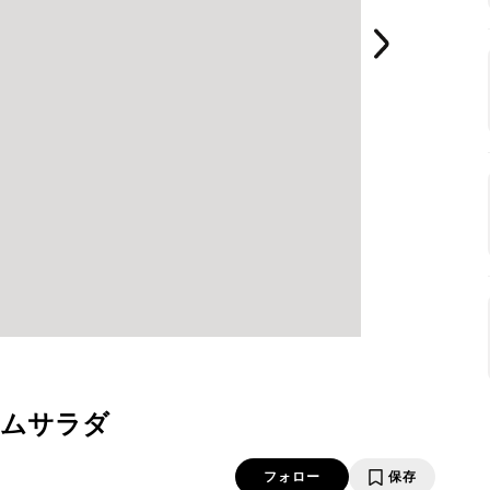
ームサラダ
フォロー
保存