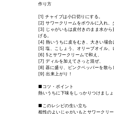
作り方
[1] チャイブは小口切りにする。
[2] サワークリームをボウルに入れ
[3] じゃがいもは皮付きのまま水か
げる。
[4] 熱いうちに皮をむき、大きい場
[5] 塩、こしょう、オリーブオイル
[6] 5とサワークリームで和え、
[7] ディルを加えてさっと混ぜ、
[8] 器に盛り、ピンクペッパーを散ら
[9] 出来上がり！
■コツ・ポイント
熱いうちに下味をしっかりつけましょ
■このレシピの生い立ち
相性のよいじゃがいもとサワークリー