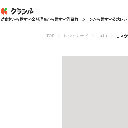
食材から探す
料理名から探す
目的・シーンから探す
公式レシ
TOP
レシピカード
JuJu
じゃ