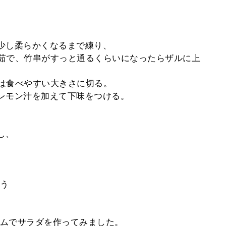
、少し柔らかくなるまで練り、
ら茹で、竹串がすっと通るくらいになったらザルに上
合は食べやすい大きさに切る。
、レモン汁を加えて下味をつける。
し、
う
ムでサラダを作ってみました。