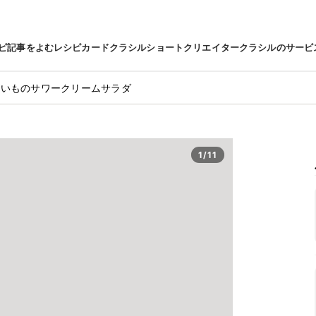
ピ
記事をよむ
レシピカード
クラシルショート
クリエイター
クラシルのサービ
がいものサワークリームサラダ
1/11