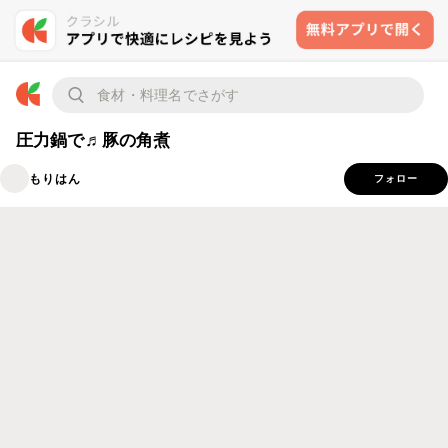
圧力鍋で♬豚の角煮
もりはん
フォロー