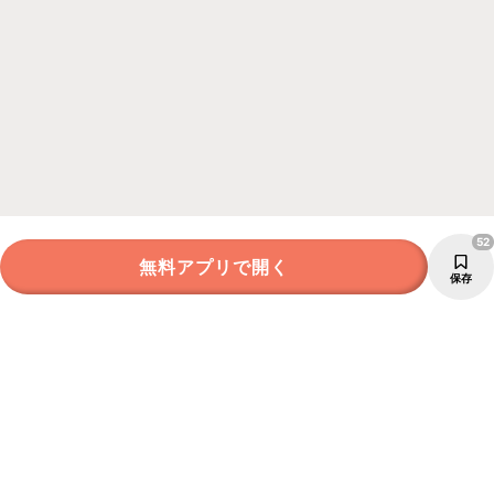
52
無料アプリで開く
保存