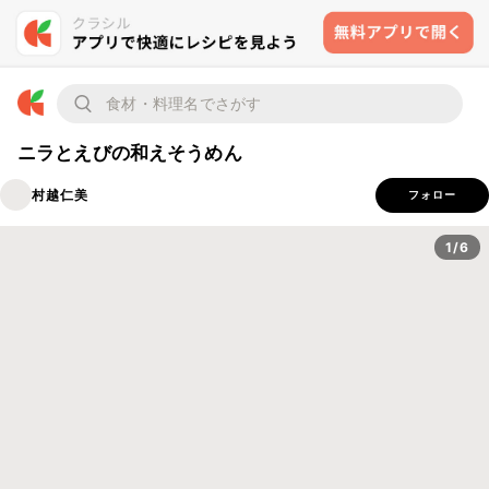
ニラとえびの和えそうめん
村越仁美
フォロー
1/6