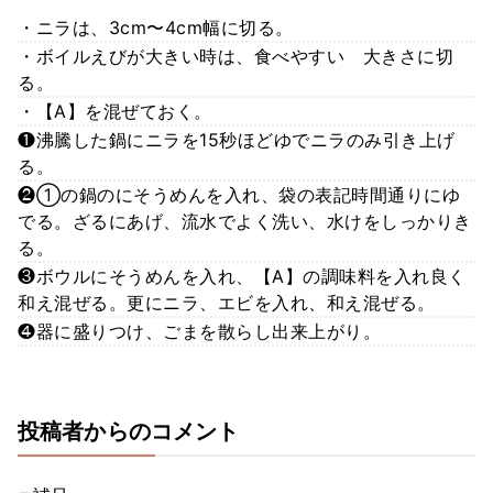
・ニラは、3cm〜4cm幅に切る。
・ボイルえびが大きい時は、食べやすい 大きさに切
る。
・【A】を混ぜておく。
❶沸騰した鍋にニラを15秒ほどゆでニラのみ引き上げ
る。
❷①の鍋のにそうめんを入れ、袋の表記時間通りにゆ
でる。ざるにあげ、流水でよく洗い、水けをしっかりき
る。
❸ボウルにそうめんを入れ、【A】の調味料を入れ良く
和え混ぜる。更にニラ、エビを入れ、和え混ぜる。
❹器に盛りつけ、ごまを散らし出来上がり。
投稿者からのコメント