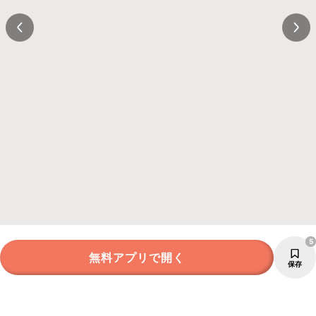
5
無料アプリで開く
保存