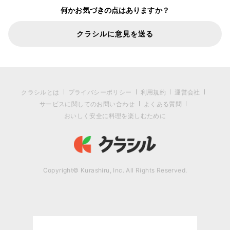
何かお気づきの点はありますか？
クラシルに意見を送る
クラシルとは
プライバシーポリシー
利用規約
運営会社
サービスに関してのお問い合わせ
よくある質問
おいしく安全に料理を楽しむために
Copyright© Kurashiru, Inc. All Rights Reserved.