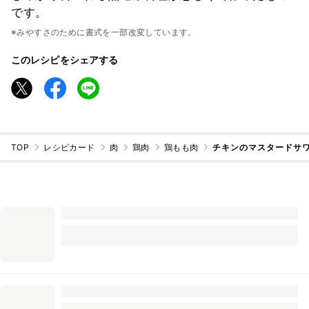
です。
※みやすさのために書式を一部改変しています。
このレシピをシェアする
TOP
レシピカード
肉
鶏肉
鶏もも肉
チキンのマスタードサ