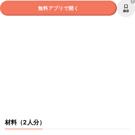
1
無料アプリで開く
保存
材料
（2人分）