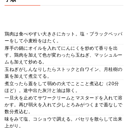
鶏肉は食べやすい大きさにカット。塩・ブラックペッパ
ーをして小麦粉をはたく。
厚手の鍋にオイルを入れてにんにくを炒めて香りを出
す。鶏肉を加えて色が変わったら玉ねぎ、マッシュルー
ムも加えて炒める。
玉ねぎがしんなりしたらストックと白ワイン、月桂樹の
葉を加えて煮立てる。
煮立ったら蓋をして弱めの火でことこと煮込む（20分
ほど）。途中出た灰汁と油は除く。
一旦火を止めてサワークリームとマスタードを入れて溶
かす。再び弱火を入れて少しとろみがつくまで蓋なしで
数分煮込む。
味をみて塩、コショウで調える。パセリを散らして出来
上がり。