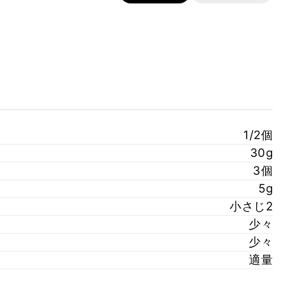
1/2個
30g
3個
5g
小さじ2
少々
少々
適量