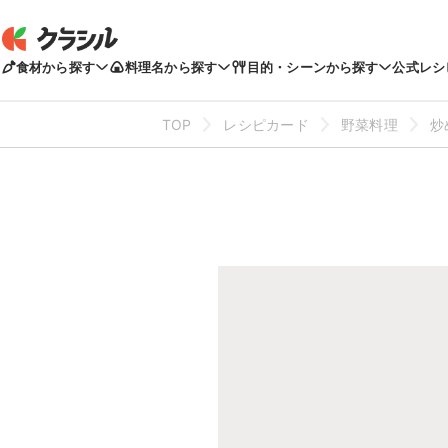
食材から探す
料理名から探す
目的・シーンから探す
公式レシ
TOP
レシピカード
野菜料理
炒