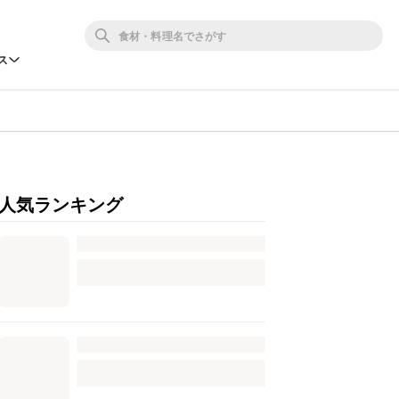
ス
人気ランキング