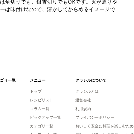
は角切りでも、銀杏切りでもOKです。火が通りや
ーは味付けなので、溶かしてからめるイメージで
。
ゴリ一覧
メニュー
クラシルについて
トップ
クラシルとは
レシピリスト
運営会社
コラム一覧
利用規約
ピックアップ一覧
プライバシーポリシー
カテゴリ一覧
おいしく安全に料理を楽しむため