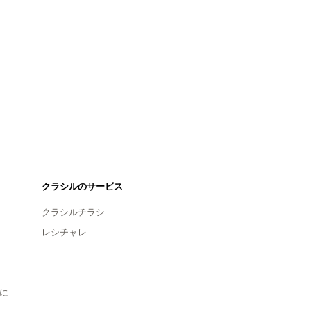
クラシルのサービス
クラシルチラシ
レシチャレ
に