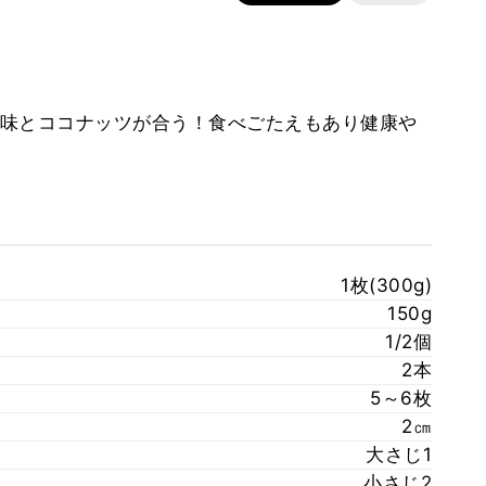
味とココナッツが合う！食べごたえもあり健康や
1枚(300g)
150g
1/2個
2本
5～6枚
2㎝
大さじ1
小さじ2