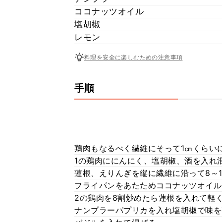
ココナッツオイル
塩胡椒
レモン
料理を安全に楽しむための注意事項
手順
鶏肉もなるべく繊維にそって1㎝くらい
1の鶏肉ににんにく、塩胡椒、酒を入れ
蓮根、えりんぎを縦に繊維に沿って8～1
フライパンをあたためココナッツオイル
2の鶏肉を8割炒めたら蓮根を入れて軽
ナンプラーパプリカを入れ塩胡椒で味を