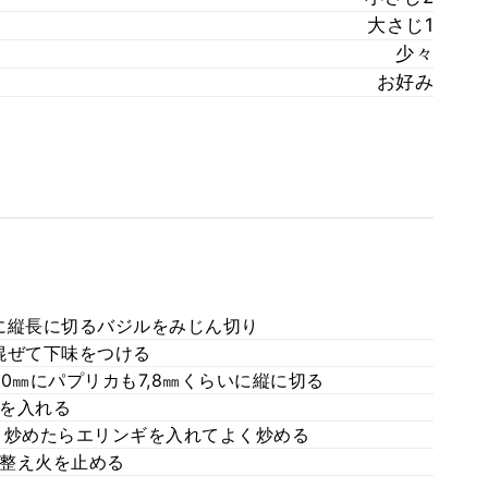
大さじ1
少々
お好み
に縦長に切るバジルをみじん切り
混ぜて下味をつける
0㎜にパプリカも7,8㎜くらいに縦に切る
を入れる
く炒めたらエリンギを入れてよく炒める
整え火を止める