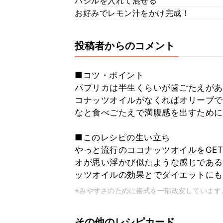
バジルを入れて混ぜる
お好みでレモン汁をかけ完成！
投稿者からのコメント
■コツ・ポイント
パプリカは半生くらいが歯ごたえがあ
コナッツオイルがなくればオリーブで
なと食べごたえで満腹感を出すために
■このレシピの生い立ち
やっと流行のココナッツオイルをGE
オが思い浮かび似たような感じである
ッツオイルの効果とでダイエットにも
※みやすさのために書式を一部改変しています
その他のレシピカード