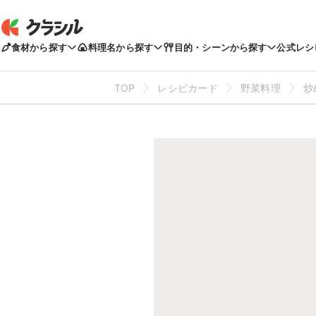
食材から探す
料理名から探す
目的・シーンから探す
公式レシ
TOP
レシピカード
野菜料理
炒