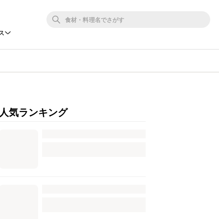
ス
人気ランキング