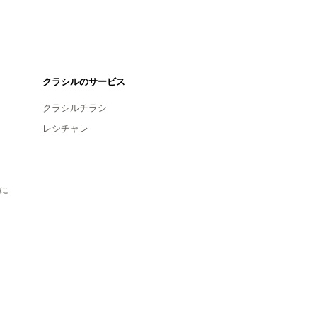
クラシルのサービス
クラシルチラシ
レシチャレ
に