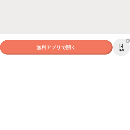
8
無料アプリで開く
保存