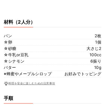
材料
（2人分）
パン
2枚
☆卵
1個
☆砂糖
大さじ2
☆牛乳or豆乳
100cc
☆シナモン
6振り
バター
10g
※蜂蜜やメープルシロップ
お好みでトッピング
料理を安全に楽しむための注意事項
手順