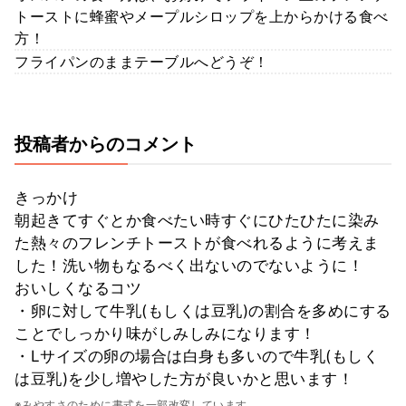
トーストに蜂蜜やメープルシロップを上からかける食べ
方！
フライパンのままテーブルへどうぞ！
投稿者からのコメント
きっかけ
朝起きてすぐとか食べたい時すぐにひたひたに染み
た熱々のフレンチトーストが食べれるように考えま
した！洗い物もなるべく出ないのでないように！
おいしくなるコツ
・卵に対して牛乳(もしくは豆乳)の割合を多めにする
ことでしっかり味がしみしみになります！
・Lサイズの卵の場合は白身も多いので牛乳(もしく
は豆乳)を少し増やした方が良いかと思います！
※みやすさのために書式を一部改変しています。