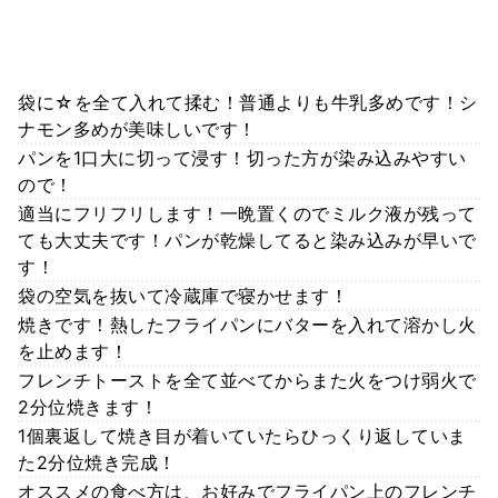
袋に☆を全て入れて揉む！普通よりも牛乳多めです！シ
ナモン多めが美味しいです！
パンを1口大に切って浸す！切った方が染み込みやすい
ので！
適当にフリフリします！一晩置くのでミルク液が残って
ても大丈夫です！パンが乾燥してると染み込みが早いで
す！
袋の空気を抜いて冷蔵庫で寝かせます！
焼きです！熱したフライパンにバターを入れて溶かし火
を止めます！
フレンチトーストを全て並べてからまた火をつけ弱火で
2分位焼きます！
1個裏返して焼き目が着いていたらひっくり返していま
た2分位焼き完成！
オススメの食べ方は、お好みでフライパン上のフレンチ