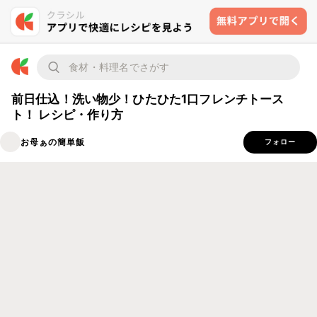
前日仕込！洗い物少！ひたひた1口フレンチトース
ト！ レシピ・作り方
お母ぁの簡単飯
フォロー