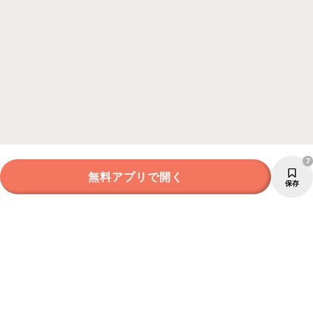
7
無料アプリで開く
保存