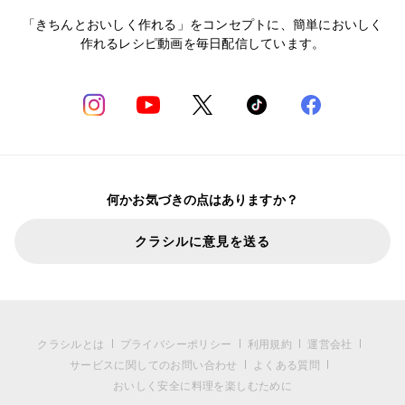
「きちんとおいしく作れる」をコンセプトに、簡単においしく
作れるレシピ動画を毎日配信しています。
何かお気づきの点はありますか？
クラシルに意見を送る
クラシルとは
プライバシーポリシー
利用規約
運営会社
サービスに関してのお問い合わせ
よくある質問
おいしく安全に料理を楽しむために