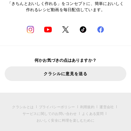
「きちんとおいしく作れる」をコンセプトに、簡単においしく
作れるレシピ動画を毎日配信しています。
何かお気づきの点はありますか？
クラシルに意見を送る
クラシルとは
プライバシーポリシー
利用規約
運営会社
サービスに関してのお問い合わせ
よくある質問
おいしく安全に料理を楽しむために