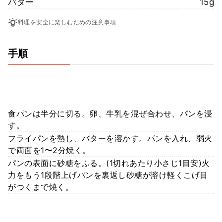
バター
15g
料理を安全に楽しむための注意事項
手順
食パンは半分に切る。卵、牛乳を混ぜ合わせ、パンを浸
す。
フライパンを熱し、バターを溶かす。パンを入れ、弱火
で両面を1〜2分焼く。
パンの表面に砂糖をふる。(1切れあたり小さじ1目安)火
力をもう1段階上げパンを裏返し砂糖が溶け軽くこげ目
がつくまで焼く。