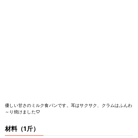
優しい甘さのミルク食パンです。耳はサクサク、クラムはふんわ
～り焼けました♡
材料
（1斤）