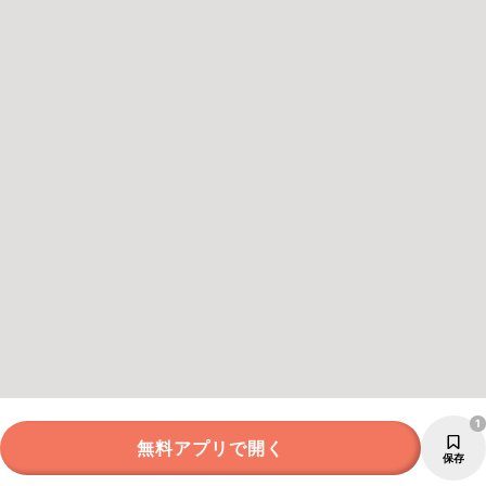
1
無料アプリで開く
保存