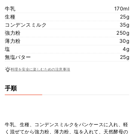
牛乳
170ml
生種
25g
コンデンスミルク
35g
強力粉
250g
薄力粉
30g
塩
4g
無塩バター
25g
料理を安全に楽しむための注意事項
手順
牛乳、生種、コンデンスミルクをパンケースに入れ、軽
く混ぜてから強力粉、薄力粉、塩を入れて、天然酵母の