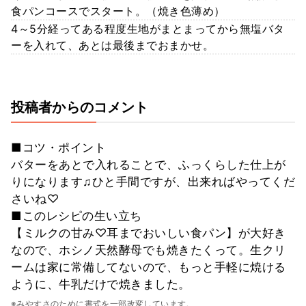
食パンコースでスタート。（焼き色薄め）
4～5分経ってある程度生地がまとまってから無塩バタ
ーを入れて、あとは最後までおまかせ。
投稿者からのコメント
■コツ・ポイント
バターをあとで入れることで、ふっくらした仕上が
りになります♫ひと手間ですが、出来ればやってくだ
さいね♡
■このレシピの生い立ち
【ミルクの甘み♡耳までおいしい食パン】が大好き
なので、ホシノ天然酵母でも焼きたくって。生クリ
ームは家に常備してないので、もっと手軽に焼ける
ように、牛乳だけで焼きました。
※みやすさのために書式を一部改変しています。