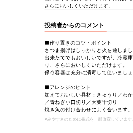
さらにおいしくいただけます。
投稿者からのコメント
■作り置きのコツ・ポイント
さつま揚げはしっかりと火を通しまし
出来たてでもおいしいですが、冷蔵庫
り、さらにおいしくいただけます。
保存容器は充分に消毒して使いましょ
■アレンジのヒント
加えておいしい具材：きゅうり／わか
／青ねぎ小口切り／大葉千切り
焼き魚の付け合わせによく合います。
※みやすさのために書式を一部改変しています