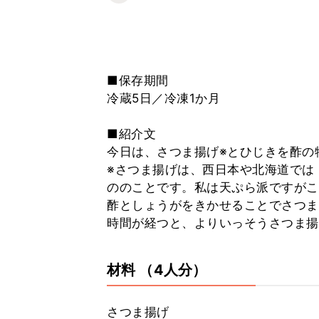
■保存期間
冷蔵5日／冷凍1か月
■紹介文
今日は、さつま揚げ※とひじきを酢の
※さつま揚げは、西日本や北海道では
ののことです。私は天ぷら派ですがこ
酢としょうがをきかせることでさつま
時間が経つと、よりいっそうさつま揚
材料
（4人分）
さつま揚げ