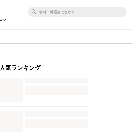
ス
人気ランキング