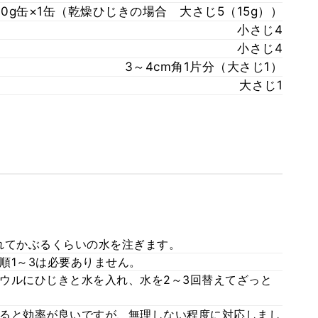
10g缶×1缶（乾燥ひじきの場合 大さじ5（15g））
小さじ4
小さじ4
3～4cm角1片分（大さじ1）
大さじ1
れてかぶるくらいの水を注ぎます。
順1～3は必要ありません。
ウルにひじきと水を入れ、水を2～3回替えてざっと
ると効率が良いですが、無理しない程度に対応しまし