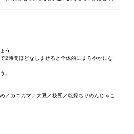
ょう。
で2時間ほどなじませると全体的にまろやかにな
う。
め／カニカマ／大豆／枝豆／乾燥ちりめんじゃこ
。