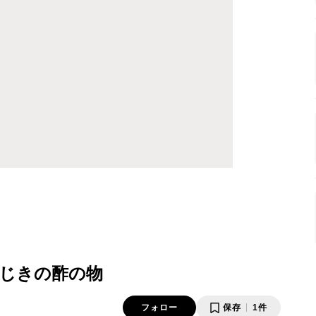
じきの酢の物
フォロー
保存
1件