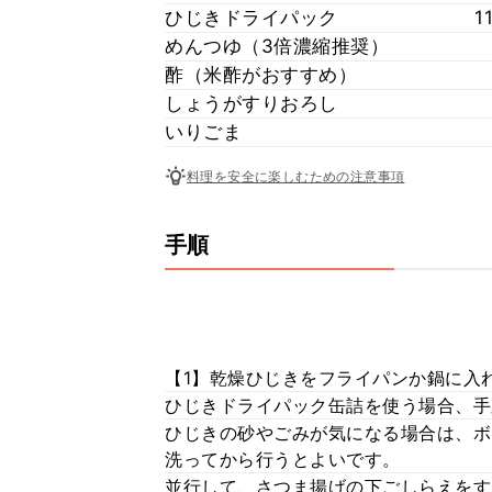
ひじきドライパック
1
めんつゆ（3倍濃縮推奨）
酢（米酢がおすすめ）
しょうがすりおろし
いりごま
料理を安全に楽しむための注意事項
手順
【1】乾燥ひじきをフライパンか鍋に入
ひじきドライパック缶詰を使う場合、手
ひじきの砂やごみが気になる場合は、ボ
洗ってから行うとよいです。
並行して、さつま揚げの下ごしらえをす