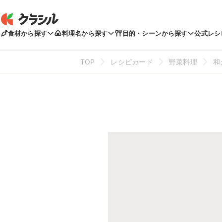
食材から探す
料理名から探す
目的・シーンから探す
公式レシ
TOP
レシピカード
野菜料理
和