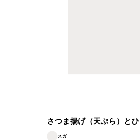
さつま揚げ（天ぷら）とひ
スガ