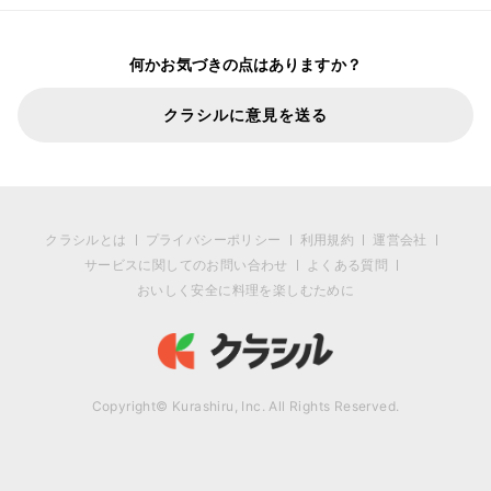
何かお気づきの点はありますか？
クラシルに意見を送る
クラシルとは
プライバシーポリシー
利用規約
運営会社
サービスに関してのお問い合わせ
よくある質問
おいしく安全に料理を楽しむために
Copyright© Kurashiru, Inc. All Rights Reserved.