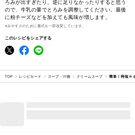
ろみが出すぎたり、逆に足りなかったりすると思う
ので、牛乳の量でとろみを調整してください。最後
に粉チーズなどを加えても風味が増します。
※みやすさのために書式を一部改変しています。
このレシピをシェアする
TOP
レシピカード
スープ・汁物
クリームスープ
簡単！時短☆