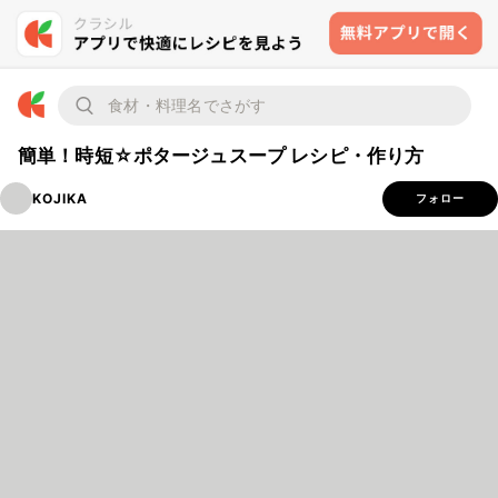
簡単！時短☆ポタージュスープ レシピ・作り方
KOJIKA
フォロー