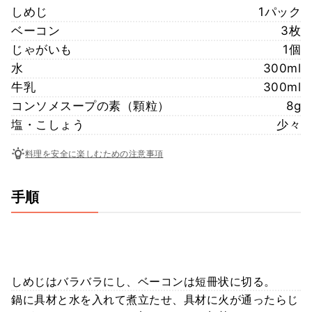
しめじ
1パック
ベーコン
3枚
じゃがいも
1個
水
300ml
牛乳
300ml
コンソメスープの素（顆粒）
8g
塩・こしょう
少々
料理を安全に楽しむための注意事項
手順
しめじはバラバラにし、ベーコンは短冊状に切る。
鍋に具材と水を入れて煮立たせ、具材に火が通ったらじ