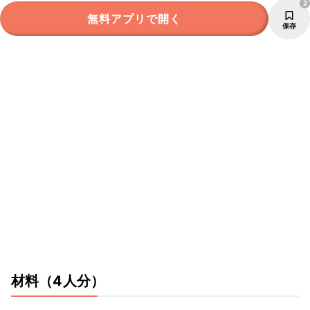
2
無料アプリで開く
保存
材料
（4人分）