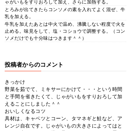
ゃがいもをすりおろして加え、さらに加熱する。
とろみが出てきたらコンソメの素を入れてよく混ぜ、牛
乳を加える。
牛乳を加えたあとは中火で温め、沸騰しない程度で火を
止める。味見をして、塩・コショウで調整する。（コン
ソメだけでも十分味はつきます＾＾）
投稿者からのコメント
きっかけ
野菜を茹でて、ミキサーにかけて・・・という時間
と手間を省きたくて、じゃがいもをすりおろして加
えることにしました＾＾
おいしくなるコツ
具材は、キャベツとコーン、タマネギと鮭など、ア
レンジ自在です。じゃがいもの大きさによってはと