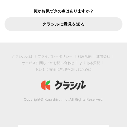
何かお気づきの点はありますか？
クラシルに意見を送る
クラシルとは
プライバシーポリシー
利用規約
運営会社
サービスに関してのお問い合わせ
よくある質問
おいしく安全に料理を楽しむために
Copyright© Kurashiru, Inc. All Rights Reserved.