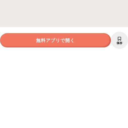
無料アプリで開く
保存