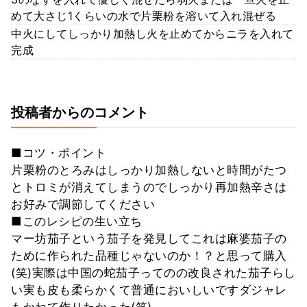
めて大さじ1くらいの水で片栗粉を溶いて入れ混ぜる
中火にしてしっかり加熱し火を止めてからニラを入れて
完成
投稿者からのコメント
■コツ・ポイント
片栗粉のとろみはしっかり加熱しないと時間がたつ
とトロミが消えてしまうのでしっかり再加熱辛さは
お好みで調節してください
■このレシピの生い立ち
マー坊茄子という茄子を発見してこれは麻婆茄子の
ために作られた品種じゃないのか！？と思って購入
(笑)実際は中国の蛇茄子ってのの改良された茄子らし
い実も皮も柔らかくて普通においしいですダジャレ
もかねて作りたかった(笑)