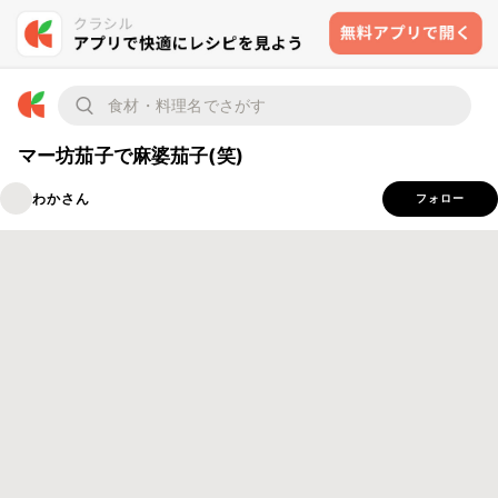
マー坊茄子で麻婆茄子(笑)
わかさん
フォロー