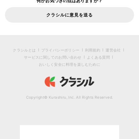
何かお気づきの点はありますか？
クラシルに意見を送る
クラシルとは
プライバシーポリシー
利用規約
運営会社
サービスに関してのお問い合わせ
よくある質問
おいしく安全に料理を楽しむために
Copyright© Kurashiru, Inc. All Rights Reserved.