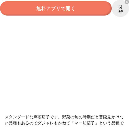
4
無料アプリで開く
保存
スタンダードな麻婆茄子です。野菜の旬の時期だと普段見かけな
い品種もあるのでダジャレもかねて「マー坊茄子」という品種で