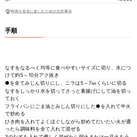
料理を安全に楽しむための注意事項
手順
なすをなるべく均等に食べやすいサイズに切り、水につ
けて約5～10分アク抜き
●を全てみじん切りにし、ニラは5～7㎜くらいに切る
なすをしっかり水を切ってさっと素揚げにして油を切っ
ておく
フライパンにごま油とみじん切りにした●を入れて中火
で炒める
ひき肉を入れてよくほぐしながら炒めてだいたい火が通
ったら調味料を全て入れて混ぜる
3のなすを入れて優しく混ぜたら弱火または一旦火を止