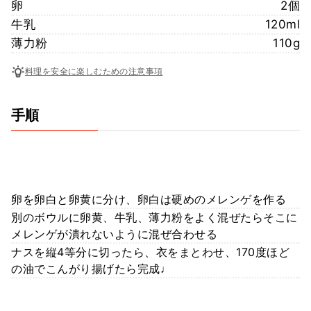
卵
2個
牛乳
120ml
薄力粉
110g
料理を安全に楽しむための注意事項
手順
卵を卵白と卵黄に分け、卵白は硬めのメレンゲを作る
別のボウルに卵黄、牛乳、薄力粉をよく混ぜたらそこに
メレンゲが潰れないように混ぜ合わせる
ナスを縦4等分に切ったら、衣をまとわせ、170度ほど
の油でこんがり揚げたら完成♩