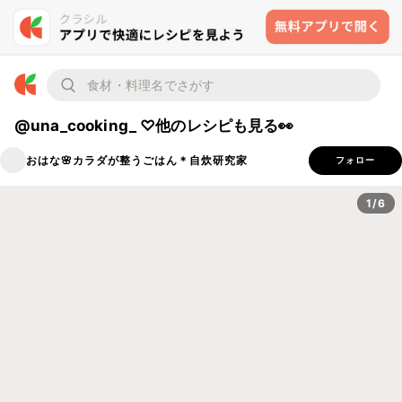
@una_cooking_ ♡他のレシピも見る👀
おはな🌸カラダが整うごはん＊自炊研究家
フォロー
1/6