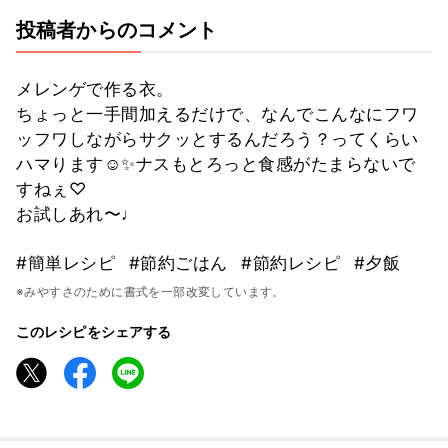
投稿者からのコメント
メレンゲで作る衣。
ちょっと一手間加えるだけで、なんでこんなにフワ
ッフワしながらサクッとするんだろう？ってくらい
ハマります☺️✨ナスもとろっと食感がたまらないで
すねぇ♡
お試しあれ〜♩
#簡単レシピ
#節約ごはん
#節約レシピ
#夕飯
※みやすさのために書式を一部改変しています。
このレシピをシェアする