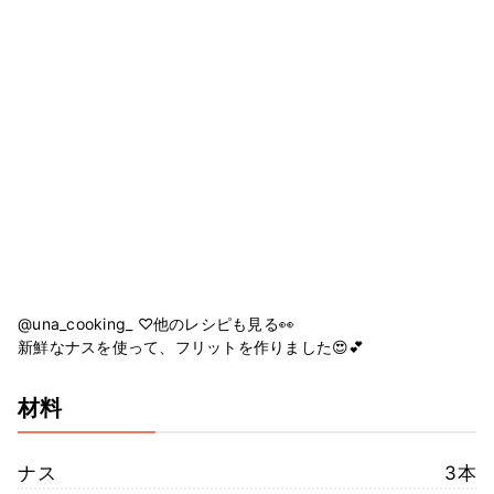
@una_cooking_ ♡他のレシピも見る👀
新鮮なナスを使って、フリットを作りました😍💕
材料
ナス
3本