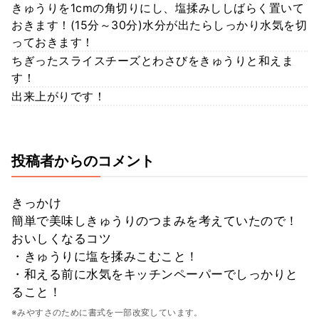
きゅうりを1cmの角切りにし、塩揉みししばらく置いて
おきます！(15分～30分)水分が出たらしっかり水気を切
っておきます！
ちぎったスライスチーズとわさびをきゅうりと和えま
す！
出来上がりです！
投稿者からのコメント
きっかけ
簡単で美味しきゅうりのつまみを考えていたので！
おいしくなるコツ
・きゅうりに塩を揉みこむこと！
・和える前に水気をキッチンペーパーでしっかりと
ること！
※みやすさのために書式を一部改変しています。