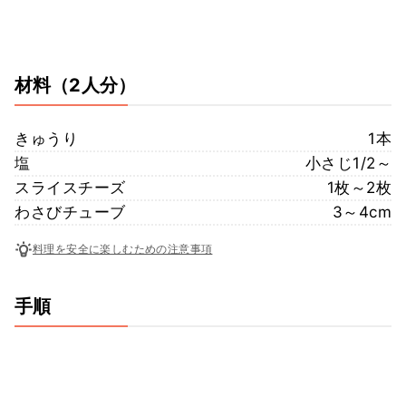
材料
（2人分）
きゅうり
1本
塩
小さじ1/2～
スライスチーズ
1枚～2枚
わさびチューブ
3～4cm
料理を安全に楽しむための注意事項
手順