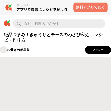
絶品つまみ！きゅうりとチーズのわさび和え！ レシ
ピ・作り方
お母ぁの簡単飯
フォロー