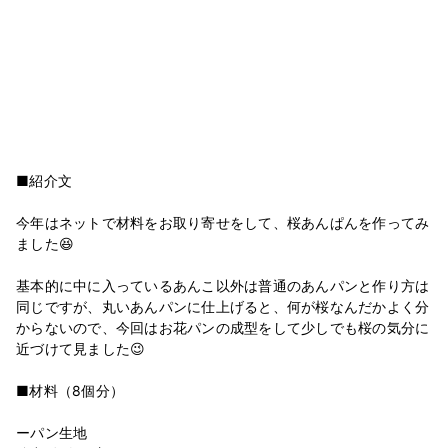
■紹介文
今年はネットで材料をお取り寄せをして、桜あんぱんを作ってみ
ました😆
基本的に中に入っているあんこ以外は普通のあんパンと作り方は
同じですが、丸いあんパンに仕上げると、何が桜なんだかよく分
からないので、今回はお花パンの成型をして少しでも桜の気分に
近づけて見ました😉
■材料（8個分）
ーパン生地