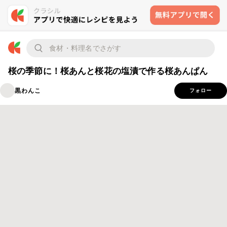
桜の季節に！桜あんと桜花の塩漬で作る桜あんぱん
黒わんこ
フォロー