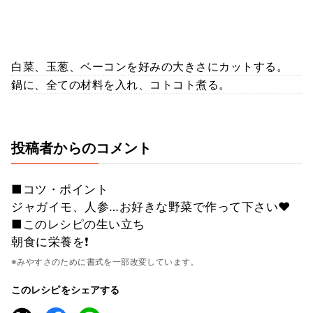
白菜、玉葱、ベーコンを好みの大きさにカットする。
鍋に、全ての材料を入れ、コトコト煮る。
投稿者からのコメント
■コツ・ポイント
ジャガイモ、人参…お好きな野菜で作って下さい♥
■このレシピの生い立ち
朝食に栄養を❗
※みやすさのために書式を一部改変しています。
このレシピをシェアする