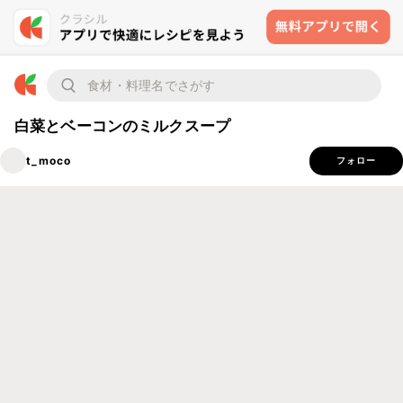
白菜とベーコンのミルクスープ
t_moco
フォロー