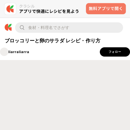
ブロッコリーと卵のサラダ レシピ・作り方
liarraliarra
フォロー