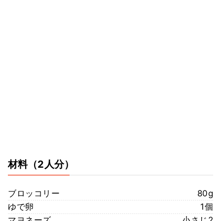
材料
（2人分）
ブロッコリー
80g
ゆで卵
1個
マヨネーズ
小さじ2