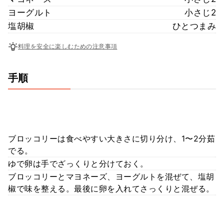
ヨーグルト
小さじ2
塩胡椒
ひとつまみ
料理を安全に楽しむための注意事項
手順
ブロッコリーは食べやすい大きさに切り分け、1〜2分茹
でる。
ゆで卵は手でざっくりと分けておく。
ブロッコリーとマヨネーズ、ヨーグルトを混ぜて、塩胡
椒で味を整える。最後に卵を入れてさっくりと混ぜる。