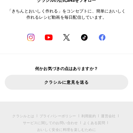
クラシルの公式SNSをフォロー
「きちんとおいしく作れる」をコンセプトに、簡単においしく
作れるレシピ動画を毎日配信しています。
何かお気づきの点はありますか？
クラシルに意見を送る
クラシルとは
プライバシーポリシー
利用規約
運営会社
サービスに関してのお問い合わせ
よくある質問
おいしく安全に料理を楽しむために