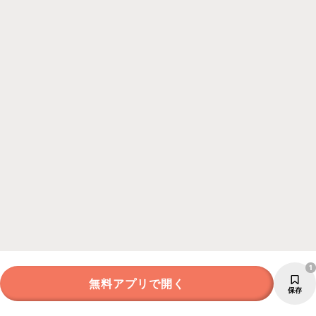
1
無料アプリで開く
保存