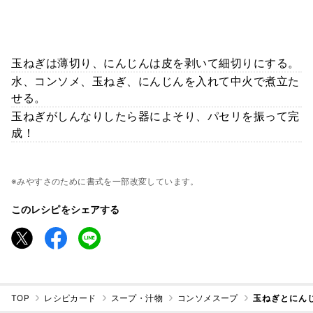
玉ねぎは薄切り、にんじんは皮を剥いて細切りにする。
水、コンソメ、玉ねぎ、にんじんを入れて中火で煮立た
せる。
玉ねぎがしんなりしたら器によそり、パセリを振って完
成！
※みやすさのために書式を一部改変しています。
このレシピをシェアする
TOP
レシピカード
スープ・汁物
コンソメスープ
玉ねぎとにん