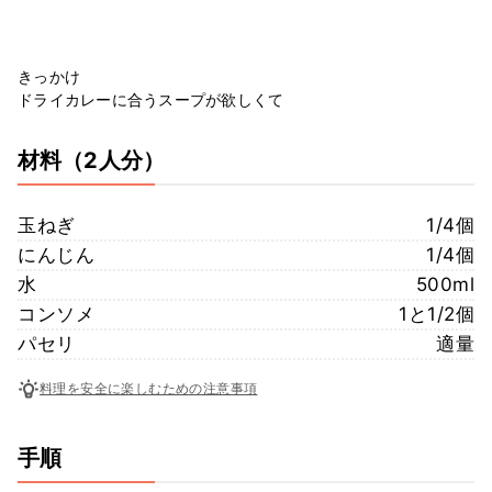
きっかけ
ドライカレーに合うスープが欲しくて
材料
（2人分）
玉ねぎ
1/4個
にんじん
1/4個
水
500ml
コンソメ
1と1/2個
パセリ
適量
料理を安全に楽しむための注意事項
手順