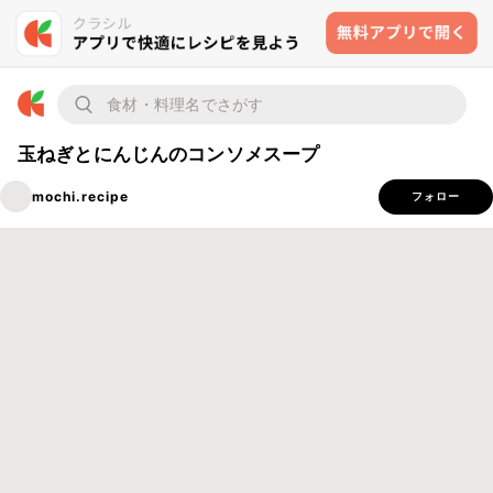
玉ねぎとにんじんのコンソメスープ
mochi.recipe
フォロー