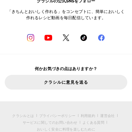
クラシルの公式SNSをフォロー
「きちんとおいしく作れる」をコンセプトに、簡単においしく
作れるレシピ動画を毎日配信しています。
何かお気づきの点はありますか？
クラシルに意見を送る
クラシルとは
プライバシーポリシー
利用規約
運営会社
サービスに関してのお問い合わせ
よくある質問
おいしく安全に料理を楽しむために