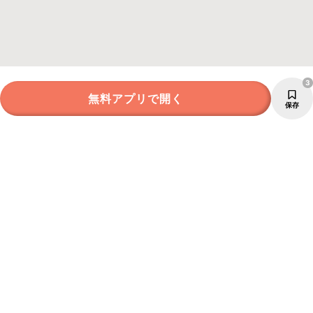
3
無料アプリで開く
保存