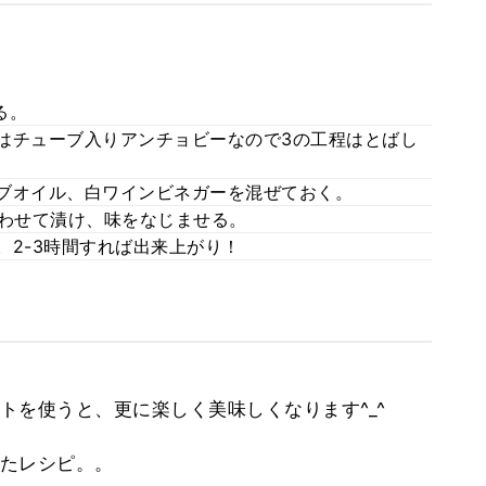
る。
回はチューブ入りアンチョビーなので3の工程はとばし
ーブオイル、白ワインビネガーを混ぜておく。
を合わせて漬け、味をなじませる。
。2-3時間すれば出来上がり！
トを使うと、更に楽しく美味しくなります^_^
たレシピ。。