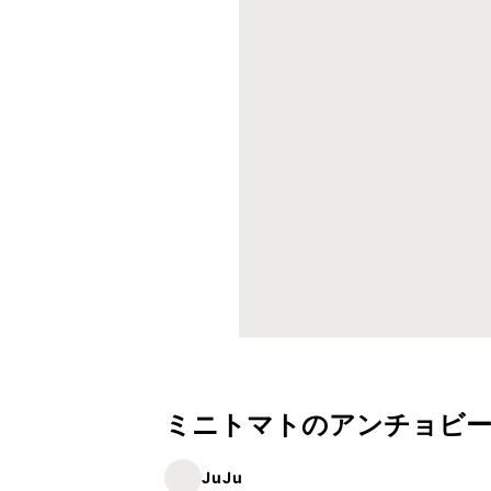
ミニトマトのアンチョビ
JuJu