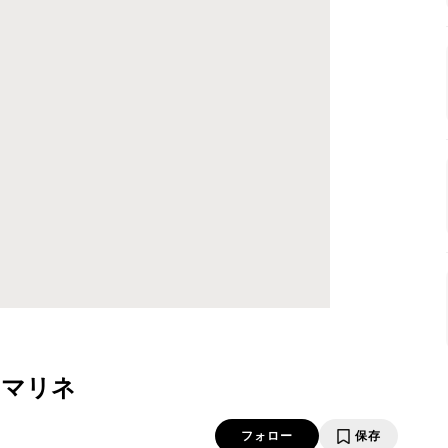
ーマリネ
フォロー
保存