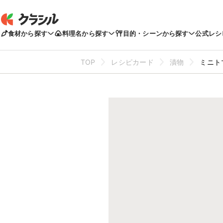
食材から探す
料理名から探す
目的・シーンから探す
公式レシ
TOP
レシピカード
漬物
ミニト