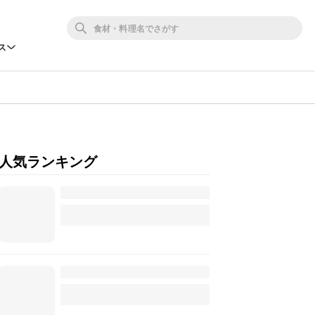
ス
人気ランキング