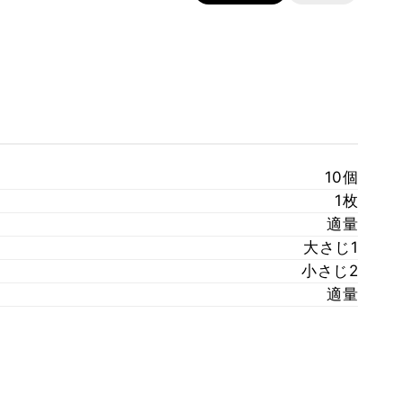
10個
1枚
適量
大さじ1
小さじ2
適量