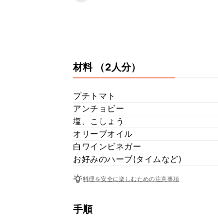
材料
（2人分）
プチトマト
アンチョビー
塩、こしょう
オリーブオイル
白ワインビネガー
お好みのハーブ(タイムなど)
料理を安全に楽しむための注意事項
手順