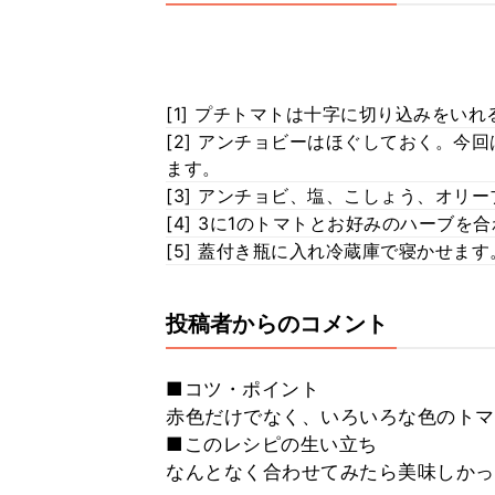
[1] プチトマトは十字に切り込みをいれ
[2] アンチョビーはほぐしておく。今
ます。
[3] アンチョビ、塩、こしょう、オリ
[4] 3に1のトマトとお好みのハーブ
[5] 蓋付き瓶に入れ冷蔵庫で寝かせます
投稿者からのコメント
■コツ・ポイント
赤色だけでなく、いろいろな色のトマ
■このレシピの生い立ち
なんとなく合わせてみたら美味しかっ