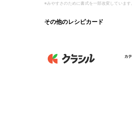
※みやすさのために書式を一部改変しています
その他のレシピカード
カテ