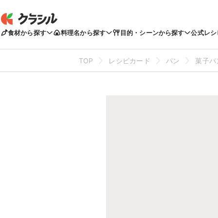
食材から探す
料理名から探す
目的・シーンから探す
公式レシ
TOP
レシピカード
パン
菓子パ