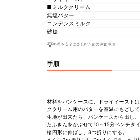
■ミルククリーム
無塩バター
コンデンスミルク
砂糖
料理を安全に楽しむための注意事項
手順
材料をパンケースに、ドライイーストは
ククリーム用のバターを室温にもどして
生地が出来たら、パンケースから出し、
たふきんをかぶせて10～15分ベンチタ
楕円形に伸ばし、3つ折りにする。