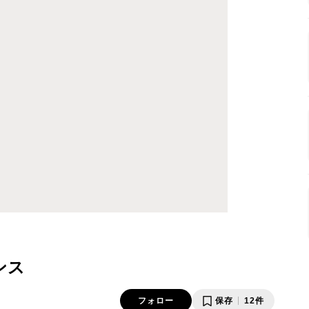
ンス
フォロー
保存
12件