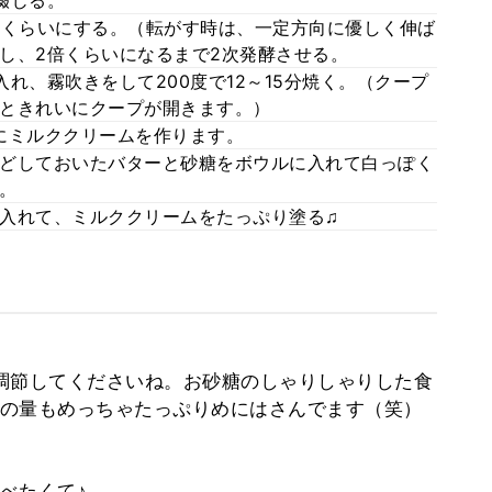
綴じる。
チくらいにする。（転がす時は、一定方向に優しく伸ば
し、2倍くらいになるまで2次発酵させる。
れ、霧吹きをして200度で12～15分焼く。（クープ
ときれいにクープが開きます。）
にミルククリームを作ります。
ておいたバターと砂糖をボウルに入れて白っぽく
。
入れて、ミルククリームをたっぷり塗る♫
調節してくださいね。お砂糖のしゃりしゃりした食
の量もめっちゃたっぷりめにはさんでます（笑）
べたくて♪