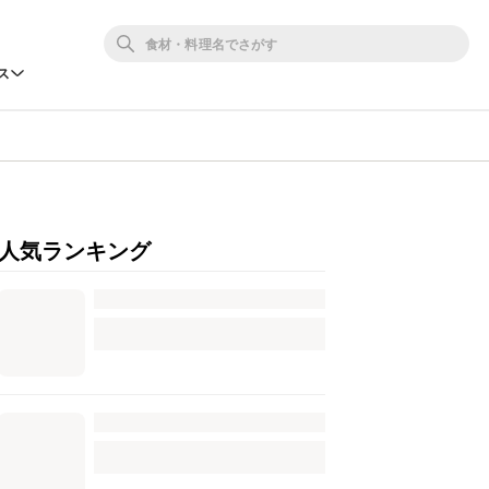
ス
人気ランキング