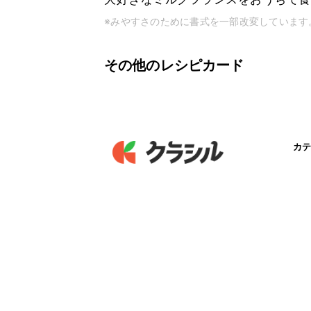
※みやすさのために書式を一部改変しています
その他のレシピカード
カテ