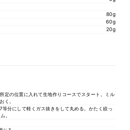
80g
60g
20g
所定の位置に入れて生地作りコースでスタート。ミル
おく。
7等分にして軽くガス抜きをして丸める。かたく絞っ
イム。