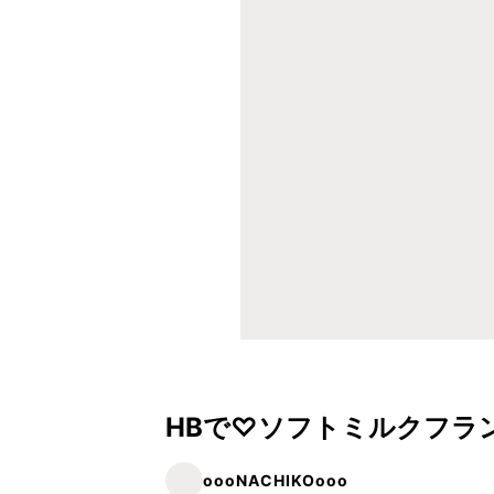
HBで♡ソフトミルクフラ
oooNACHIKOooo